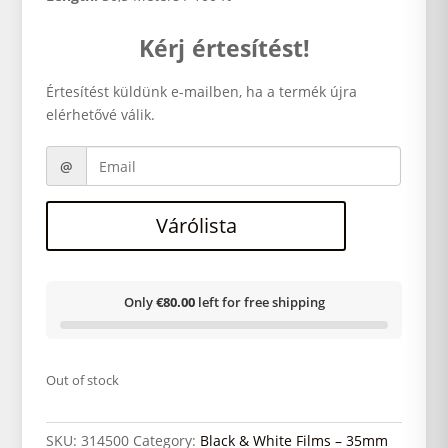
Kérj értesítést!
Értesítést küldünk e-mailben, ha a termék újra
elérhetővé válik.
Várólista
Only
€80.00
left for free shipping
Out of stock
SKU:
314500
Category:
Black & White Films – 35mm