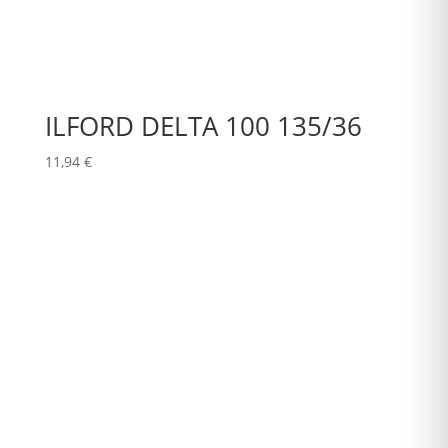
ILFORD DELTA 100 135/36
11,94
€