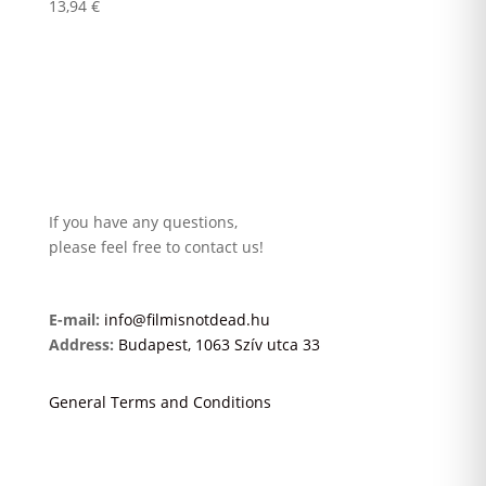
13,94
€
If you have any questions,
please feel free to contact us!
E-mail:
info@filmisnotdead.hu
Address:
Budapest, 1063 Szív utca 33
General Terms and Conditions