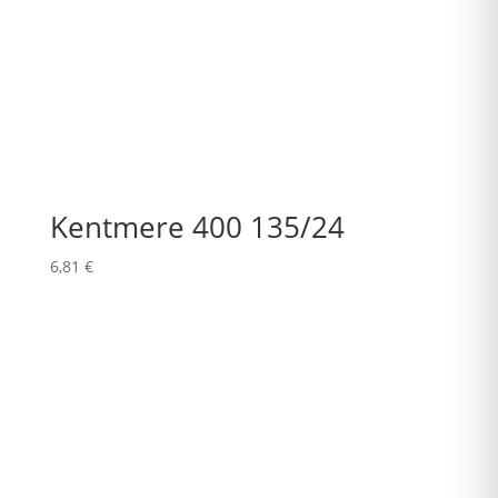
Kentmere 400 135/24
6,81
€