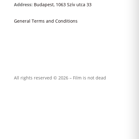
Address:
Budapest, 1063 Szív utca 33
General Terms and Conditions
All rights reserved © 2026 – Film is not dead