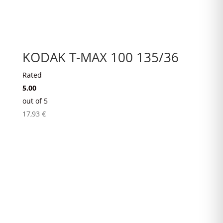
KODAK T-MAX 100 135/36
Rated
5.00
out of 5
17,93
€