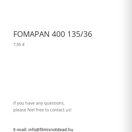
FOMAPAN 400 135/36
7,95
€
If you have any questions,
please feel free to contact us!
E-mail:
info@filmisnotdead.hu