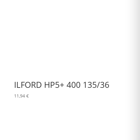
ILFORD HP5+ 400 135/36
11,94
€