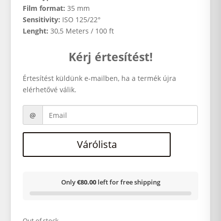
Film format:
35 mm
Sensitivity:
ISO 125/22°
Lenght:
30,5 Meters / 100 ft
Kérj értesítést!
Értesítést küldünk e-mailben, ha a termék újra
elérhetővé válik.
Várólista
Only
€80.00
left for free shipping
Out of stock