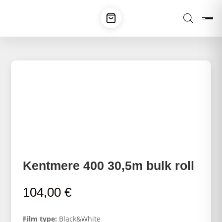
Kentmere 400 30,5m bulk roll
104,00
€
Film type:
Black&White