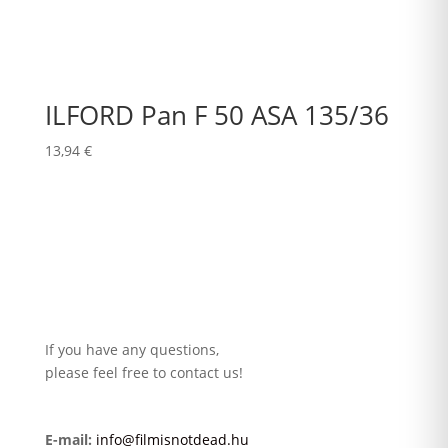
ILFORD Pan F 50 ASA 135/36
13,94
€
If you have any questions,
please feel free to contact us!
E-mail:
info@filmisnotdead.hu