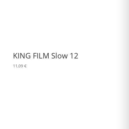
KING FILM Slow 12
11,09
€