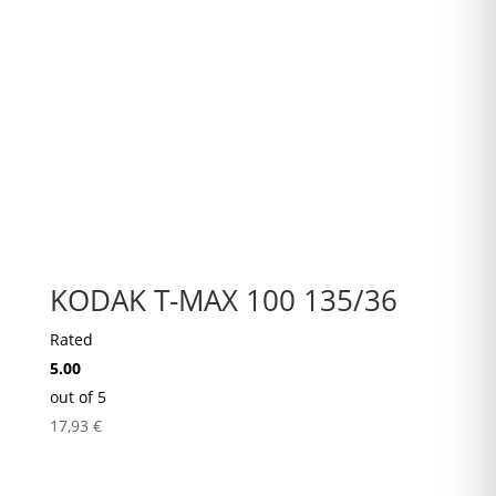
KODAK T-MAX 100 135/36
Rated
5.00
out of 5
17,93
€