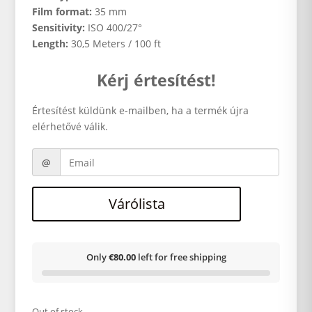
Film format:
35 mm
Sensitivity:
ISO 400/27°
Length:
30,5 Meters / 100 ft
Kérj értesítést!
Értesítést küldünk e-mailben, ha a termék újra
elérhetővé válik.
Várólista
Only
€80.00
left for free shipping
Out of stock