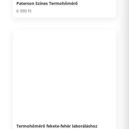
Paterson Színes Termohőmérő
6 990
Ft
Termohőmérő fekete-fehér laboráláshoz