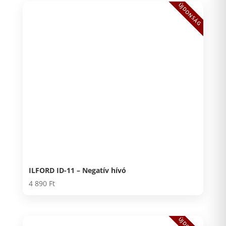
ÚJDONSÁG
ILFORD ID-11 – Negatív hívó
4 890
Ft