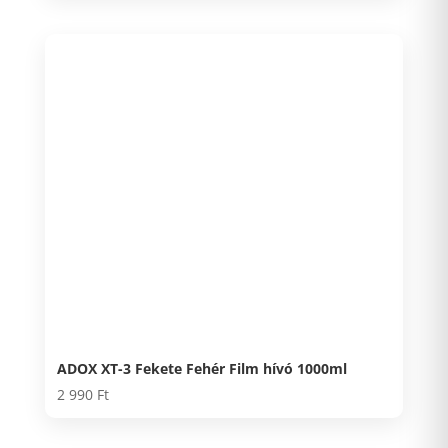
ADOX XT-3 Fekete Fehér Film hívó 1000ml
2 990
Ft