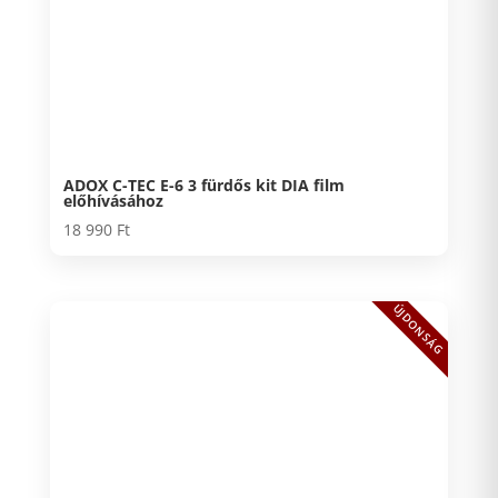
ADOX C-TEC E-6 3 fürdős kit DIA film
előhívásához
18 990
Ft
ÚJDONSÁG