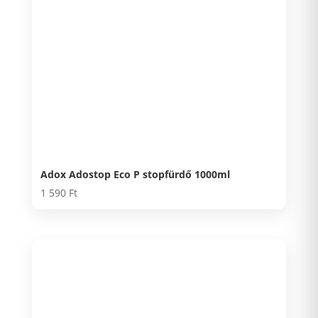
Adox Adostop Eco P stopfürdő 1000ml
1 590
Ft