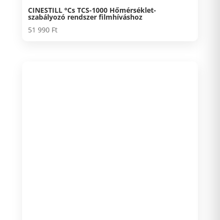
CINESTILL °Cs TCS-1000 Hőmérséklet-
szabályozó rendszer filmhíváshoz
51 990
Ft