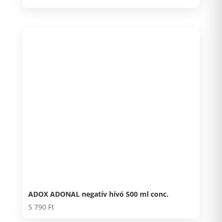
ADOX ADONAL negatív hívó 500 ml conc.
5 790
Ft