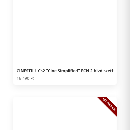
CINESTILL Cs2 ”Cine Simplified” ECN 2 hívó szett
16 490
Ft
ÚJDONSÁG