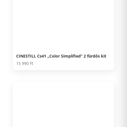
CINESTILL Cs41 „Color Simplified” 2 fürdős kit
15 990
Ft