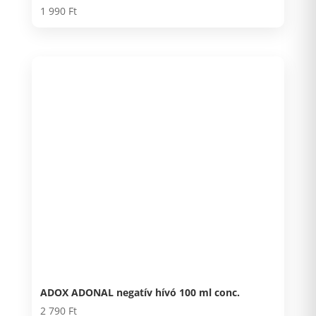
1 990
Ft
ADOX ADONAL negatív hívó 100 ml conc.
2 790
Ft