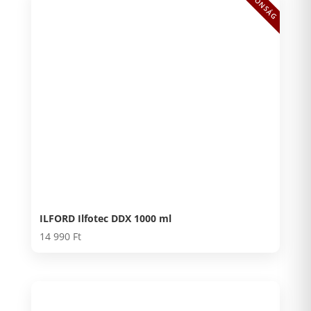
ÚJDONSÁG
ILFORD Ilfotec DDX 1000 ml
14 990
Ft