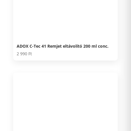
ADOX C-Tec 41 Remjet eltávolító 200 ml conc.
2 990
Ft