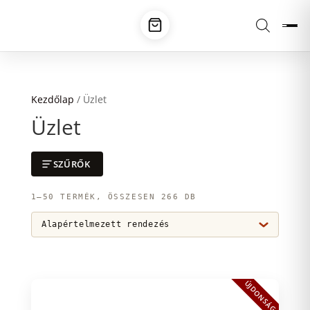
Kezdőlap
/ Üzlet
Üzlet
SZŰRŐK
1–50 TERMÉK, ÖSSZESEN 266 DB
ÚJDONSÁG