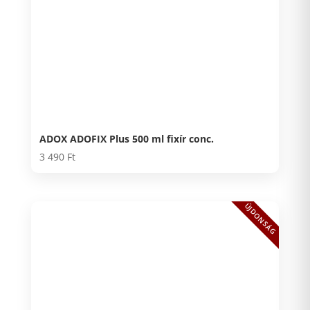
ADOX ADOFIX Plus 500 ml fixír conc.
3 490
Ft
ÚJDONSÁG