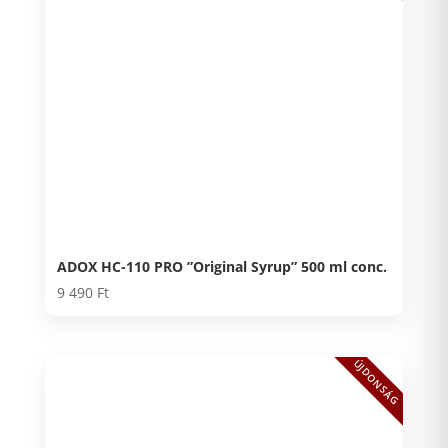
ADOX HC-110 PRO ”Original Syrup” 500 ml conc.
9 490
Ft
ÚJDONSÁG