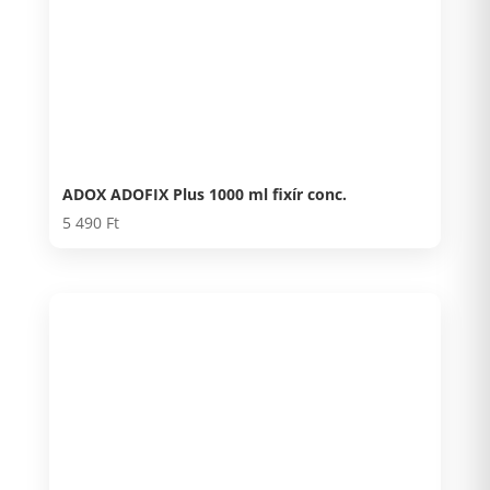
ADOX ADOFIX Plus 1000 ml fixír conc.
5 490
Ft