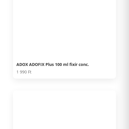
ADOX ADOFIX Plus 100 ml fixír conc.
1 990
Ft