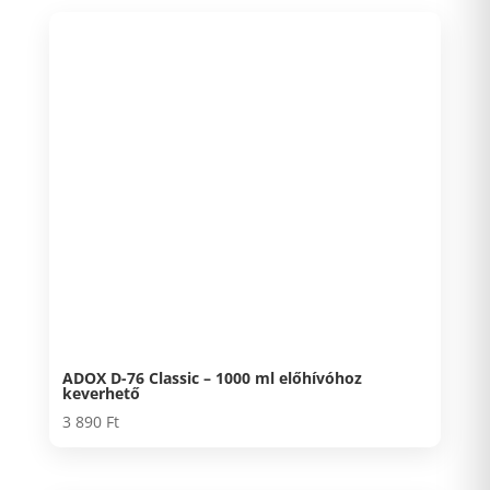
ADOX D-76 Classic – 1000 ml előhívóhoz
keverhető
3 890
Ft