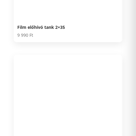
Film előhívó tank 2×35
9 990
Ft