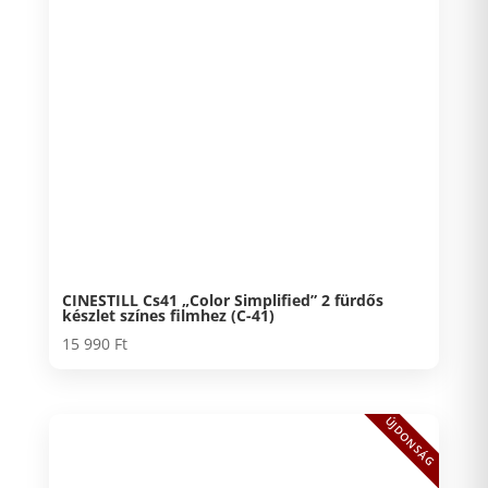
CINESTILL Cs41 „Color Simplified” 2 fürdős
készlet színes filmhez (C-41)
15 990
Ft
ÚJDONSÁG