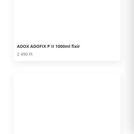
ADOX ADOFIX P II 1000ml fixír
2 490
Ft