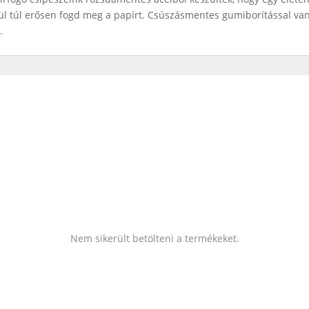
nül túl erősen fogd meg a papírt. Csúszásmentes gumiborítással va
.
Nem sikerült betölteni a termékeket.