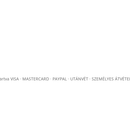
artva
VISA · MASTERCARD · PAYPAL · UTÁNVÉT · SZEMÉLYES ÁTVÉTE