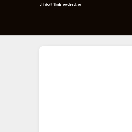
info@filmisnotdead.hu