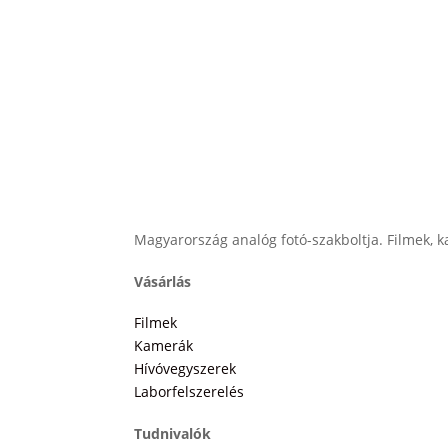
Magyarország analóg fotó-szakboltja. Filmek, ka
Vásárlás
Filmek
Kamerák
Hívóvegyszerek
Laborfelszerelés
Tudnivalók