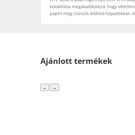
kialakítása megakadályozza, hogy véletle
papírt még csúszós előhívó folyadékban is
Ajánlott termékek
←
→