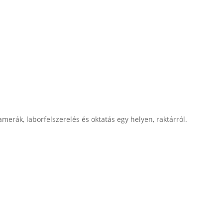
merák, laborfelszerelés és oktatás egy helyen, raktárról.