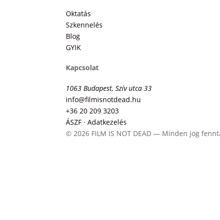
Oktatás
Szkennelés
Blog
GYIK
Kapcsolat
1063 Budapest, Szív utca 33
info@filmisnotdead.hu
+36 20 209 3203
ÁSZF · Adatkezelés
© 2026 FILM IS NOT DEAD — Minden jog fennt