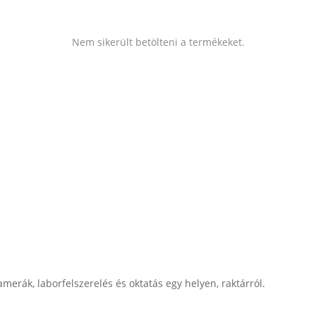
Nem sikerült betölteni a termékeket.
merák, laborfelszerelés és oktatás egy helyen, raktárról.