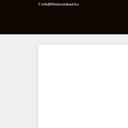
info@filmisnotdead.hu