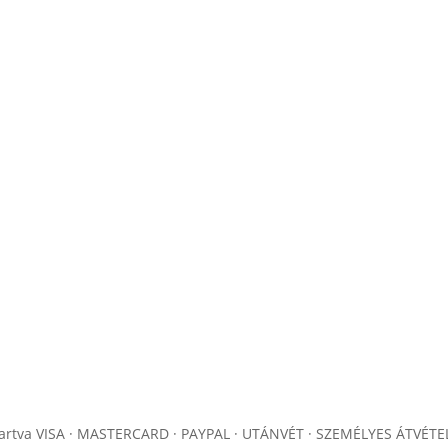
artva
VISA · MASTERCARD · PAYPAL · UTÁNVÉT · SZEMÉLYES ÁTVÉTE