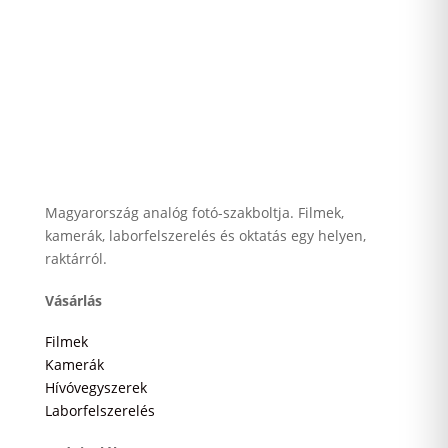
Magyarország analóg fotó-szakboltja. Filmek,
kamerák, laborfelszerelés és oktatás egy helyen,
raktárról.
Vásárlás
Filmek
Kamerák
Hívóvegyszerek
Laborfelszerelés