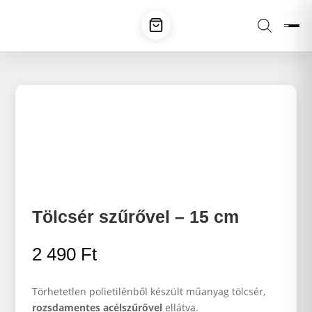
Tölcsér szűrővel – 15 cm
2 490
Ft
Törhetetlen polietilénből készült műanyag tölcsér,
rozsdamentes acélszűrővel
ellátva.