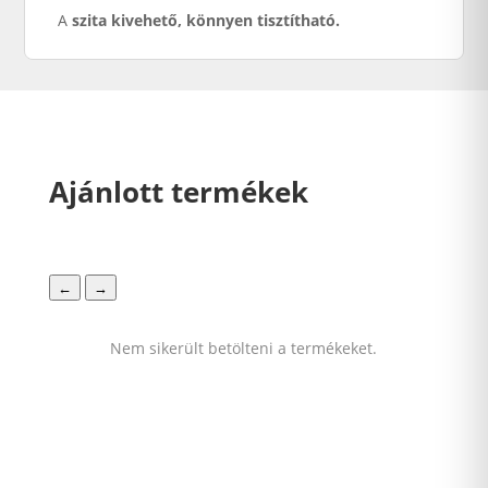
A
szita kivehető, könnyen tisztítható.
Ajánlott termékek
←
→
Nem sikerült betölteni a termékeket.