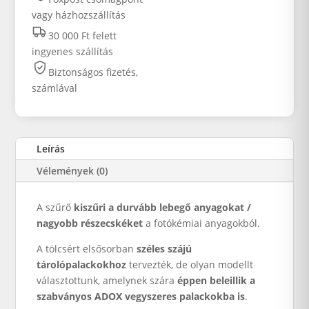
vagy házhozszállítás
30 000 Ft felett
ingyenes szállítás
Biztonságos fizetés,
számlával
Leírás
Vélemények (0)
A szűrő
kiszűri a durvább lebegő anyagokat /
nagyobb részecskéket
a fotókémiai anyagokból.
A tölcsért elsősorban
széles szájú
tárolópalackokhoz
tervezték, de olyan modellt
választottunk, amelynek szára
éppen beleillik a
szabványos ADOX vegyszeres palackokba is
.