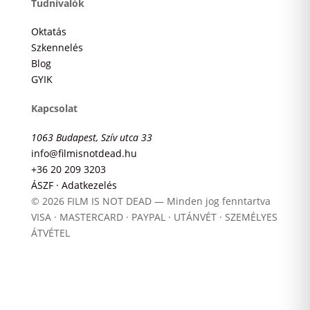
Tudnivalók
Oktatás
Szkennelés
Blog
GYIK
Kapcsolat
1063 Budapest, Szív utca 33
info@filmisnotdead.hu
+36 20 209 3203
ÁSZF · Adatkezelés
© 2026 FILM IS NOT DEAD — Minden jog fenntartva
VISA · MASTERCARD · PAYPAL · UTÁNVÉT · SZEMÉLYES
ÁTVÉTEL