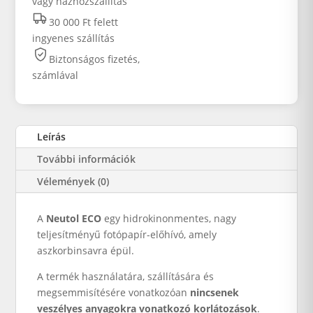
vagy házhozszállítás
30 000 Ft felett
ingyenes szállítás
Biztonságos fizetés,
számlával
Leírás
További információk
Vélemények (0)
A
Neutol ECO
egy hidrokinonmentes, nagy
teljesítményű fotópapír-előhívó, amely
aszkorbinsavra épül.
A termék használatára, szállítására és
megsemmisítésére vonatkozóan
nincsenek
veszélyes anyagokra vonatkozó korlátozások
.