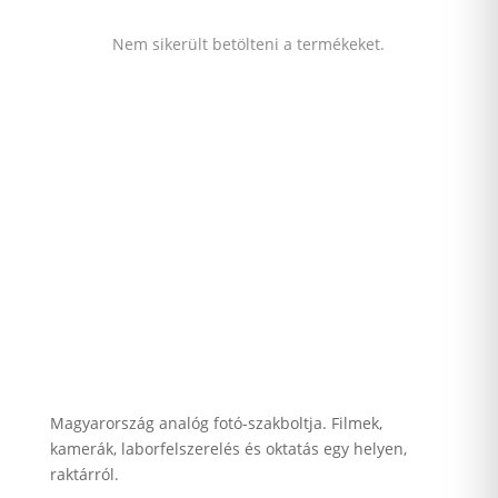
Nem sikerült betölteni a termékeket.
Magyarország analóg fotó-szakboltja. Filmek,
kamerák, laborfelszerelés és oktatás egy helyen,
raktárról.