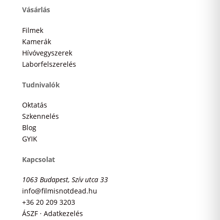
Vásárlás
Filmek
Kamerák
Hívóvegyszerek
Laborfelszerelés
Tudnivalók
Oktatás
Szkennelés
Blog
GYIK
Kapcsolat
1063 Budapest, Szív utca 33
info@filmisnotdead.hu
+36 20 209 3203
ÁSZF · Adatkezelés