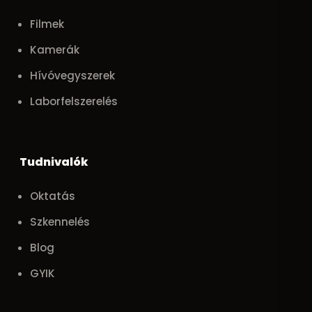
Filmek
Kamerák
Hívóvegyszerek
Laborfelszerelés
Tudnivalók
Oktatás
Szkennelés
Blog
GYIK