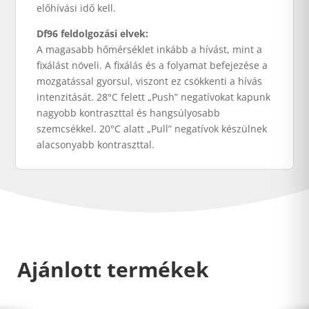
előhívási idő kell.
Df96 feldolgozási elvek:
A magasabb hőmérséklet inkább a hívást, mint a
fixálást növeli. A fixálás és a folyamat befejezése a
mozgatással gyorsul, viszont ez csökkenti a hívás
intenzitását. 28°C felett „Push” negatívokat kapunk
nagyobb kontraszttal és hangsúlyosabb
szemcsékkel. 20°C alatt „Pull” negatívok készülnek
alacsonyabb kontraszttal.
Ajánlott termékek