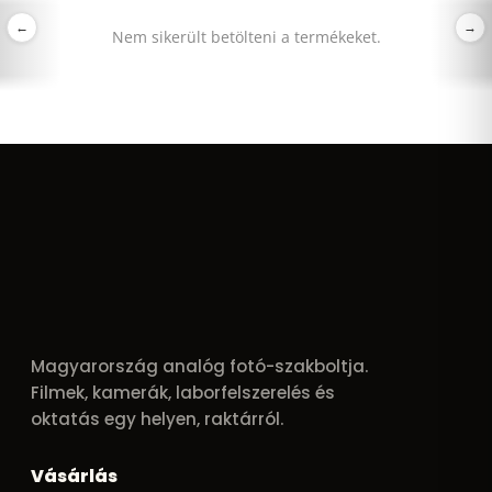
←
→
Nem sikerült betölteni a termékeket.
Magyarország analóg fotó-szakboltja.
Filmek, kamerák, laborfelszerelés és
oktatás egy helyen, raktárról.
Vásárlás