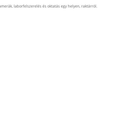
merák, laborfelszerelés és oktatás egy helyen, raktárról.