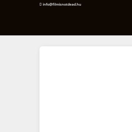
info@filmisnotdead.hu