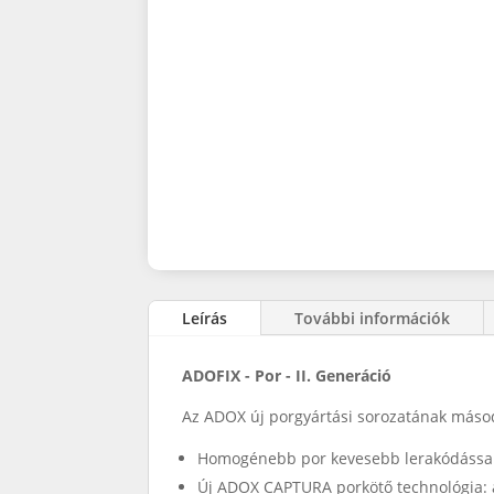
Leírás
További információk
ADOFIX - Por - II. Generáció
Az ADOX új porgyártási sorozatának másodi
Homogénebb por kevesebb lerakódással
Új ADOX CAPTURA porkötő technológia: 