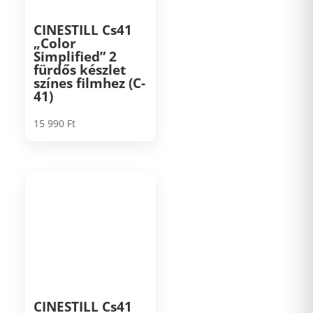
CINESTILL Cs41
„Color
Simplified” 2
fürdős készlet
színes filmhez (C-
41)
15 990
Ft
CINESTILL Cs41