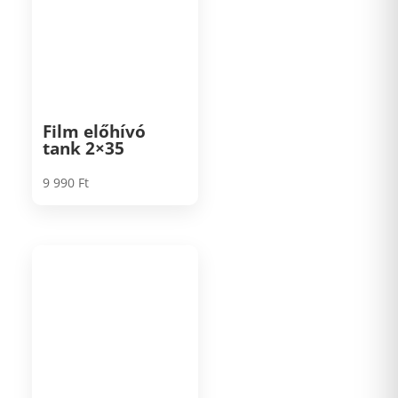
Film előhívó
tank 2×35
9 990
Ft