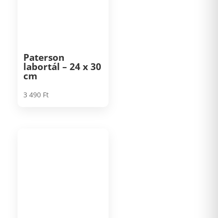
Paterson
labortál – 24 x 30
cm
3 490
Ft