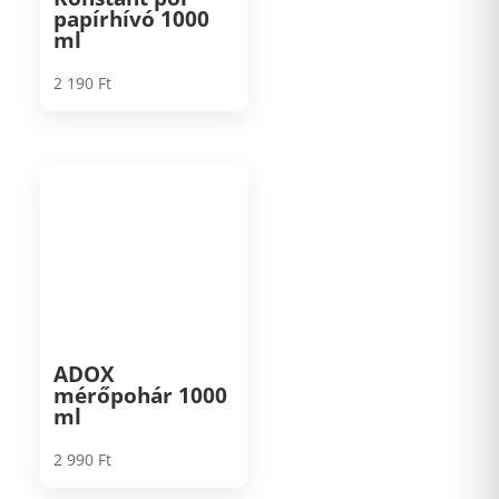
papírhívó 1000
ml
2 190
Ft
ADOX
mérőpohár 1000
ml
2 990
Ft