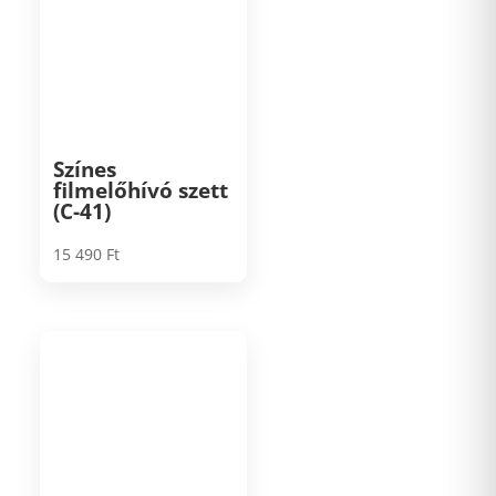
Színes
filmelőhívó szett
(C-41)
15 490
Ft