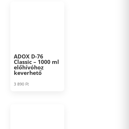
ADOX D-76
Classic – 1000 ml
előhívóhoz
keverhető
3 890
Ft