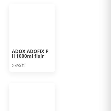
ADOX ADOFIX P
II 1000ml fixír
2 490
Ft