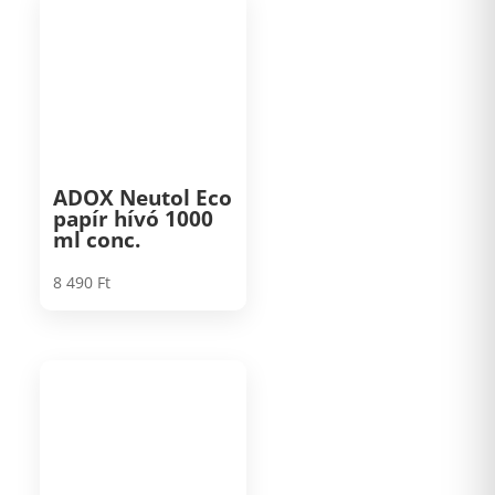
ADOX Neutol Eco
papír hívó 1000
ml conc.
8 490
Ft