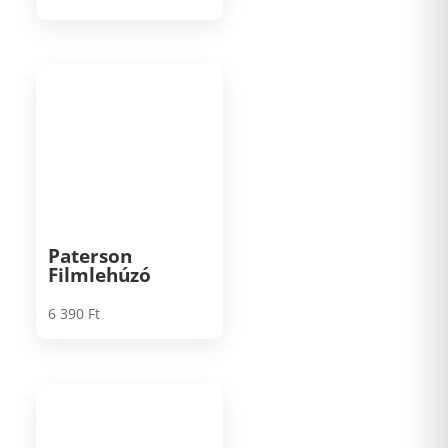
Paterson
Filmlehúzó
6 390
Ft