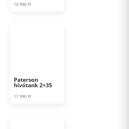
10 990
Ft
Paterson
hívótank 2×35
11 990
Ft