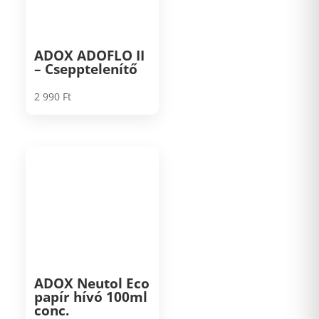
ADOX ADOFLO II
– Csepptelenítő
2 990
Ft
ADOX Neutol Eco
papír hívó 100ml
conc.