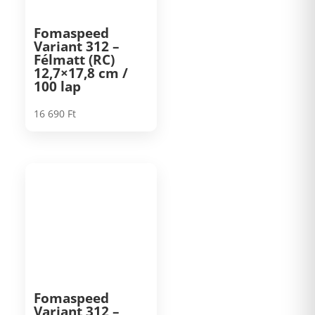
Fomaspeed
Variant 312 –
Félmatt (RC)
12,7×17,8 cm /
100 lap
16 690
Ft
Fomaspeed
Variant 312 –