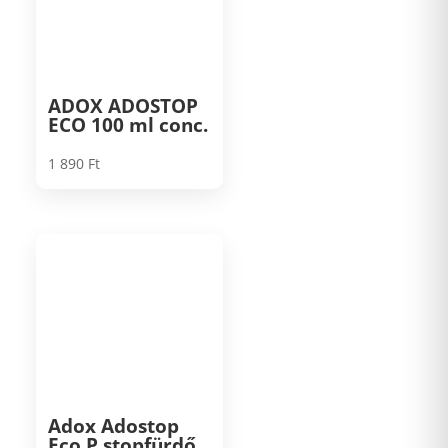
ADOX ADOSTOP
ECO 100 ml conc.
1 890
Ft
Adox Adostop
Eco P stopfürdő