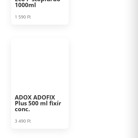
1000ml
1 590
Ft
ADOX ADOFIX
Plus 500 ml fixír
conc.
3 490
Ft