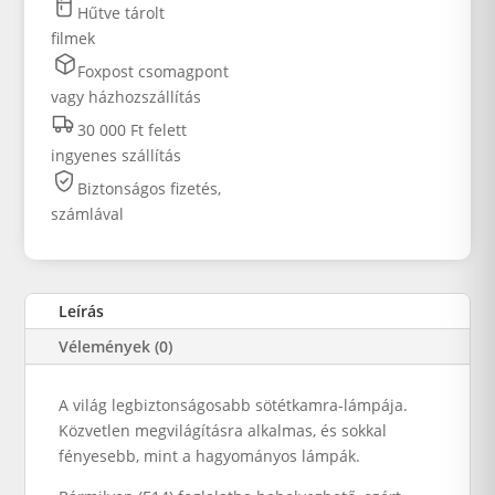
Hűtve tárolt
filmek
Foxpost csomagpont
vagy házhozszállítás
30 000 Ft felett
ingyenes szállítás
Biztonságos fizetés,
számlával
Leírás
Vélemények (0)
A világ legbiztonságosabb sötétkamra-lámpája.
Közvetlen megvilágításra alkalmas, és sokkal
fényesebb, mint a hagyományos lámpák.