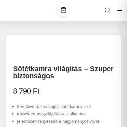
Sötétkamra világítás – Szuper
biztonságos
8 790
Ft
Rendkívül biztonságos sötétkamra-izzó
Közvetlen megvilágításra is alkalmas
Jelentősen fényesebb a hagyományos vörös