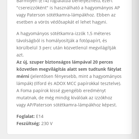
Bármilyen (E14) foglalatba behelyezhető, ezért
"csereizzóként" is használható a hagyományos AP
vagy Paterson sötétkamra-lámpákhoz. Ebben az
esetben a vörös védősapkát el lehet hagyni.
A hagyományos sötétkamra-izzók 1,5 méteres
távolságból is homályosítják a fotópapírt, és
körülbelül 3 perc után közvetlenül megvilágítják
azt.
Az új, szuper biztonságos lámpával 20 perces
közvetlen megvilágítás alatt sem tudtunk fátylat
mérni
(jelentősen fényesebb, mint a hagyományos
lámpák) (Ilford és ADOX MCC papírokkal tesztelve).
A Foma papírok kissé gyengébb eredményt
mutatnak, de még mindig kiválóak az izzókhoz
vagy AP/Paterson sötétkamra-lámpákhoz képest.
Foglalat:
E14
Feszültség:
230 V