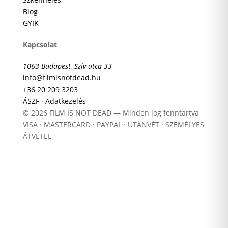
Blog
GYIK
Kapcsolat
1063 Budapest, Szív utca 33
info@filmisnotdead.hu
+36 20 209 3203
ÁSZF · Adatkezelés
© 2026 FILM IS NOT DEAD — Minden jog fenntartva
VISA · MASTERCARD · PAYPAL · UTÁNVÉT · SZEMÉLYES
ÁTVÉTEL