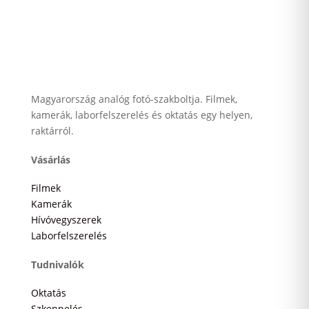
Magyarország analóg fotó-szakboltja. Filmek,
kamerák, laborfelszerelés és oktatás egy helyen,
raktárról.
Vásárlás
Filmek
Kamerák
Hívóvegyszerek
Laborfelszerelés
Tudnivalók
Oktatás
Szkennelés