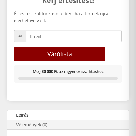
Kérj értesítést!
Értesítést küldünk e-mailben, ha a termék újra
elérhetővé válik.
Várólista
Még
30 000 Ft
az ingyenes szállításhoz
Leírás
Vélemények (0)