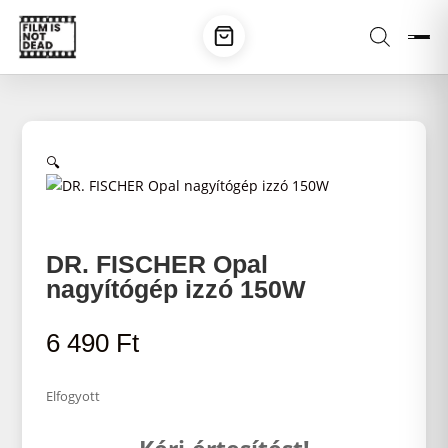
🔍
DR. FISCHER Opal
nagyítógép izzó 150W
6 490
Ft
Elfogyott