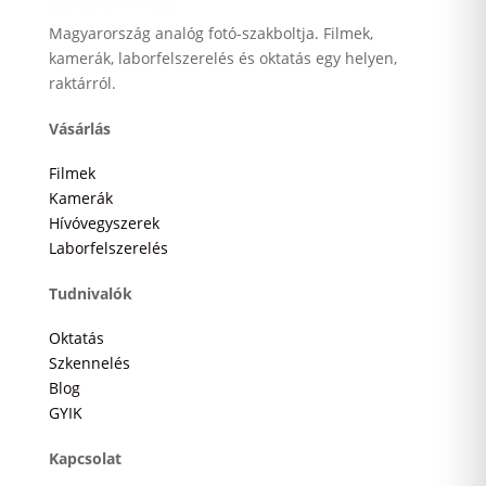
Magyarország analóg fotó-szakboltja. Filmek,
kamerák, laborfelszerelés és oktatás egy helyen,
raktárról.
Vásárlás
Filmek
Kamerák
Hívóvegyszerek
Laborfelszerelés
Tudnivalók
Oktatás
Szkennelés
Blog
GYIK
Kapcsolat