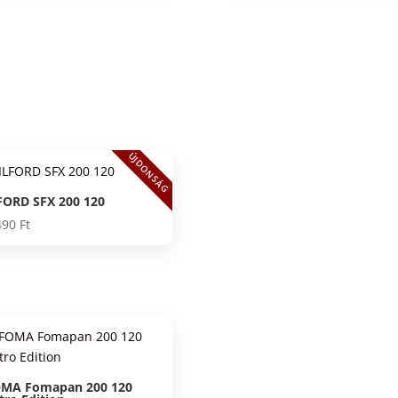
ÚJDONSÁG
FORD SFX 200 120
490
Ft
MA Fomapan 200 120