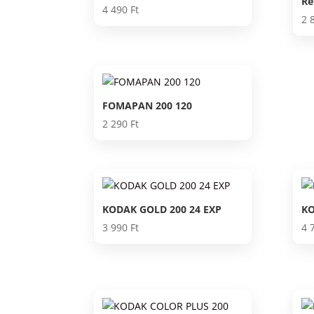
Re
4 490
Ft
2 
FOMAPAN 200 120
2 290
Ft
KODAK GOLD 200 24 EXP
KO
3 990
Ft
4 