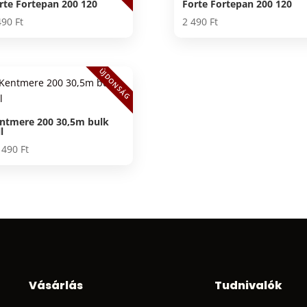
rte Fortepan 200 120
Forte Fortepan 200 120
490
Ft
2 490
Ft
ÚJDONSÁG
ntmere 200 30,5m bulk
l
 490
Ft
Vásárlás
Tudnivalók