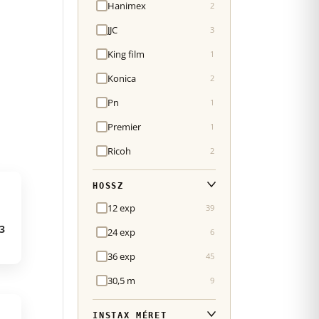
Hanimex
2
JJC
3
King film
1
Konica
2
Pn
1
Premier
1
Ricoh
2
HOSSZ
12 exp
39
3
24 exp
6
36 exp
45
30,5 m
9
INSTAX MÉRET