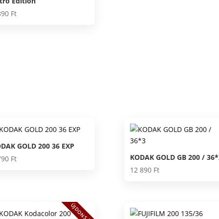
tro Edition
890
Ft
DAK GOLD 200 36 EXP
KODAK GOLD GB 200 / 36*
790
Ft
12 890
Ft
ÚJDONSÁG