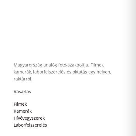
Magyarország analóg fotó-szakboltja. Filmek,
kamerák, laborfelszerelés és oktatás egy helyen,
raktárról.
Vásárlás
Filmek
Kamerák
Hívóvegyszerek
Laborfelszerelés