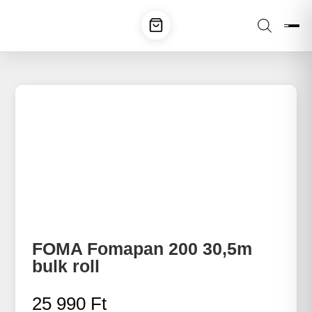
FOMA Fomapan 200 30,5m
bulk roll
25 990
Ft