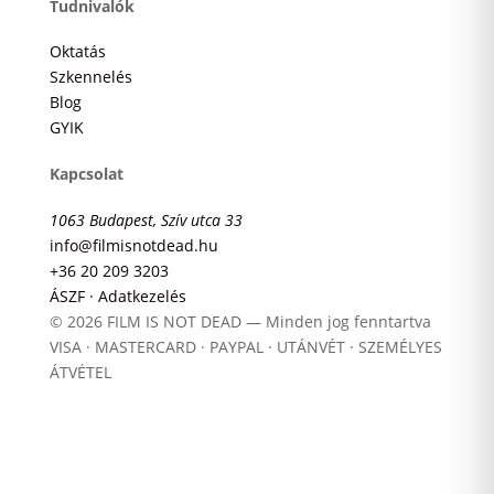
Tudnivalók
Oktatás
Szkennelés
Blog
GYIK
Kapcsolat
1063 Budapest, Szív utca 33
info@filmisnotdead.hu
+36 20 209 3203
ÁSZF · Adatkezelés
© 2026 FILM IS NOT DEAD — Minden jog fenntartva
VISA · MASTERCARD · PAYPAL · UTÁNVÉT · SZEMÉLYES
ÁTVÉTEL