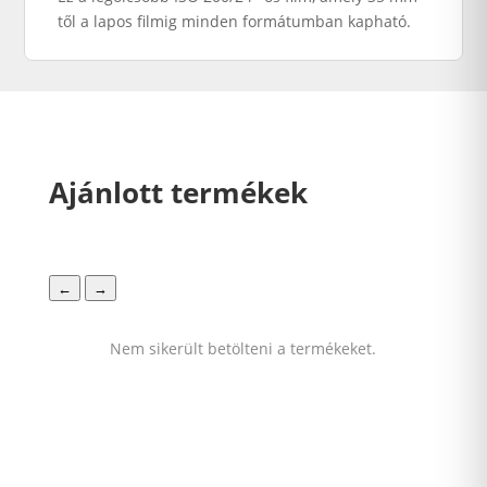
től
a
lapos
filmig
minden
formátumban
kapható
.
Ajánlott termékek
←
→
Nem sikerült betölteni a termékeket.