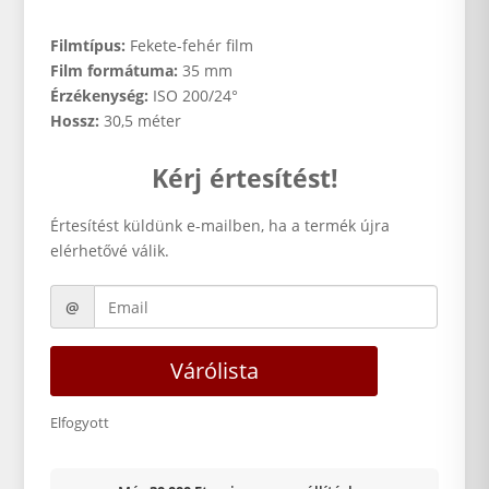
Filmtípus:
Fekete-fehér film
Film formátuma:
35 mm
Érzékenység:
ISO 200/24°
Hossz:
30,5 méter
Kérj értesítést!
Értesítést küldünk e-mailben, ha a termék újra
elérhetővé válik.
Várólista
Elfogyott