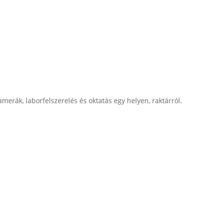
merák, laborfelszerelés és oktatás egy helyen, raktárról.