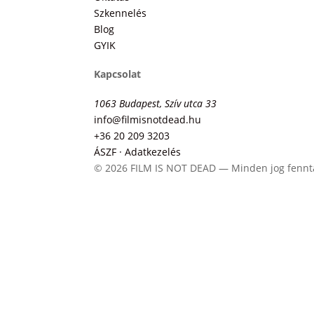
Szkennelés
Blog
GYIK
Kapcsolat
1063 Budapest, Szív utca 33
info@filmisnotdead.hu
+36 20 209 3203
ÁSZF · Adatkezelés
© 2026 FILM IS NOT DEAD — Minden jog fennt