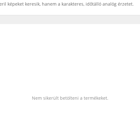
eril képeket keresik, hanem a karakteres, időtálló analóg érzetet.
Nem sikerült betölteni a termékeket.