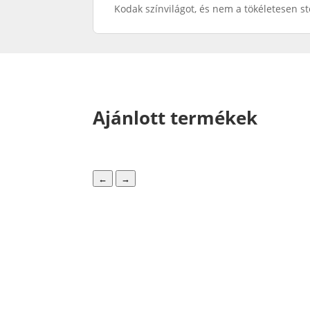
Kodak színvilágot, és nem a tökéletesen st
Ajánlott termékek
←
→