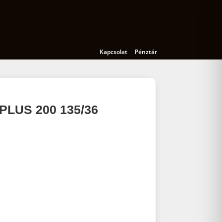
Kamerák
Kiegészítők
Oktatás
Kapcsolat
Pénztár
LUS 200 135/36