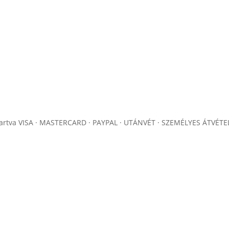
artva
VISA · MASTERCARD · PAYPAL · UTÁNVÉT · SZEMÉLYES ÁTVÉTE