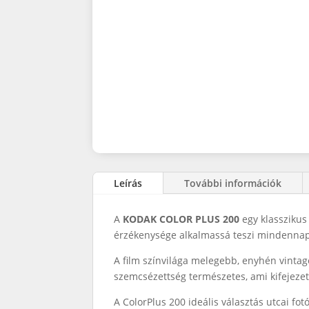
Leírás
További információk
A
KODAK COLOR PLUS 200
egy klasszikus
érzékenysége alkalmassá teszi mindennapi 
A film színvilága melegebb, enyhén vintag
szemcsézettség természetes, ami kifejezett
A ColorPlus 200 ideális választás utcai fo