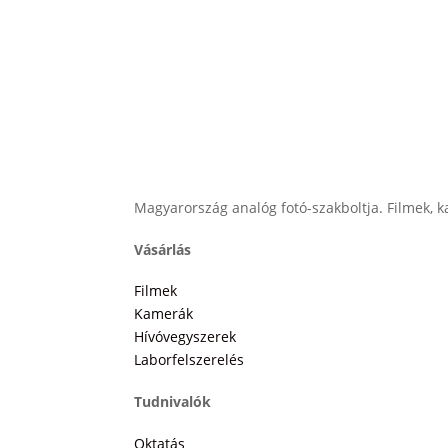
Magyarország analóg fotó-szakboltja. Filmek, ka
Vásárlás
Filmek
Kamerák
Hívóvegyszerek
Laborfelszerelés
Tudnivalók
Oktatás