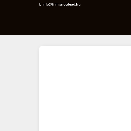
info@filmisnotdead.hu