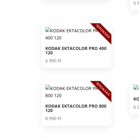
5 
ÚJDONSÁG
KODAK EKTACOLOR PRO 400
120
6 990
Ft
ÚJDONSÁG
KO
KODAK EKTACOLOR PRO 800
6 
120
8 990
Ft