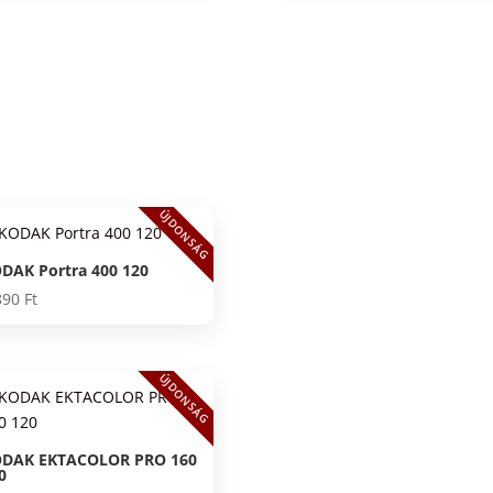
ÚJDONSÁG
DAK Portra 400 120
890
Ft
ÚJDONSÁG
DAK EKTACOLOR PRO 160
0