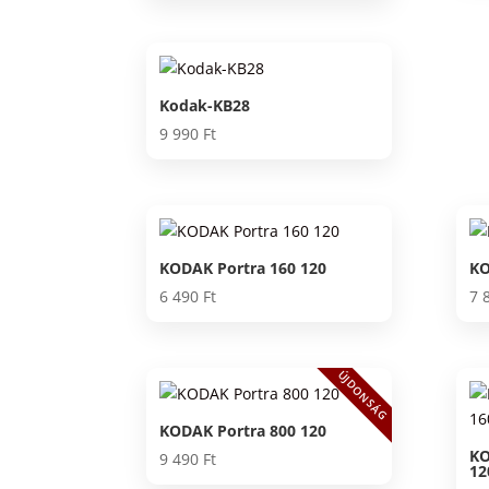
Kodak-KB28
9 990
Ft
KODAK Portra 160 120
KO
6 490
Ft
7 
ÚJDONSÁG
KODAK Portra 800 120
KO
9 490
Ft
12