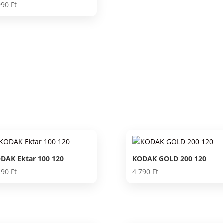
990
Ft
DAK Ektar 100 120
KODAK GOLD 200 120
290
Ft
4 790
Ft