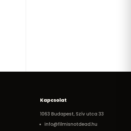
Kapcsolat
1063 Budapest, Szív utca 33
info@filmisnotdead.hu