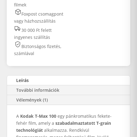
filmek
Foxpost csomagpont
vagy házhozszállítás
30 000 Ft felett
ingyenes szállítás
Biztonságos fizetés,
számlával
Leírás
További információk
Vélemények (1)
A
Kodak T-Max 100
egy pánkromatikus fekete-
fehér film, amely a
szabadalmaztatott T-grain
technológiát
alkalmazza. Rendkívül