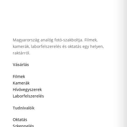
Magyarország analóg fotó-szakboltja. Filmek,
kamerák, laborfelszerelés és oktatás egy helyen,
raktárról.
Vásárlás
Filmek
Kamerák
Hívóvegyszerek
Laborfelszerelés
Tudnivalók
Oktatás
Szkennelés