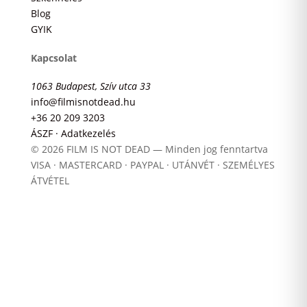
Blog
GYIK
Kapcsolat
1063 Budapest, Szív utca 33
info@filmisnotdead.hu
+36 20 209 3203
ÁSZF · Adatkezelés
© 2026 FILM IS NOT DEAD — Minden jog fenntartva
VISA · MASTERCARD · PAYPAL · UTÁNVÉT · SZEMÉLYES
ÁTVÉTEL