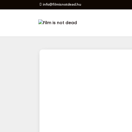
info@filmisnotdead.hu