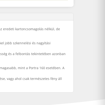
z eredeti kartoncsomagolás nélkül, de
l jobb szkennelési és nagyítási
lesség és a felbontás tekintetében azonban
el magasabb, mint a Portra 160 esetében. A
ése, vagy ahol csak természetes fény áll