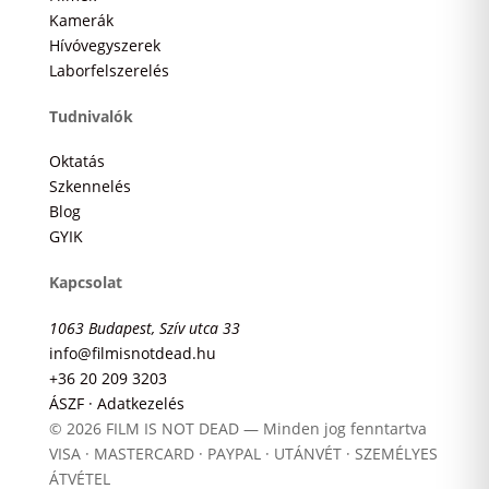
Kamerák
Hívóvegyszerek
Laborfelszerelés
Tudnivalók
Oktatás
Szkennelés
Blog
GYIK
Kapcsolat
1063 Budapest, Szív utca 33
info@filmisnotdead.hu
+36 20 209 3203
ÁSZF · Adatkezelés
© 2026 FILM IS NOT DEAD — Minden jog fenntartva
VISA · MASTERCARD · PAYPAL · UTÁNVÉT · SZEMÉLYES
ÁTVÉTEL