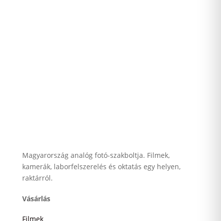
Magyarország analóg fotó-szakboltja. Filmek,
kamerák, laborfelszerelés és oktatás egy helyen,
raktárról.
Vásárlás
Filmek