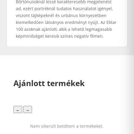
Bőrtónusoknál kissé karakteresebb megjelenést
ad, ezért portréknál tudatos használatot igényel,
viszont tájképeknél és urbánus környezetben
kiemelkedően látványos eredményt nyújt. Az Ektar
100 azoknak ajánlott, akik a lehető legmagasabb
képminőséget keresik színes negatív filmen.
Ajánlott termékek
←
→
Nem sikerült betölteni a termékeket.