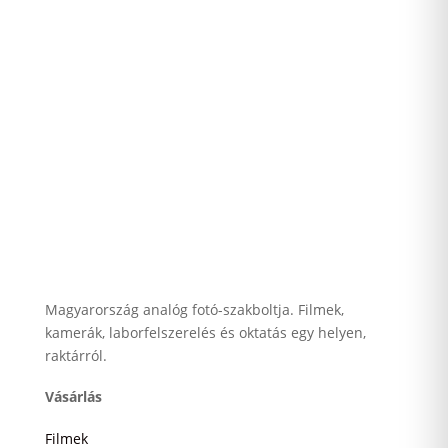
Magyarország analóg fotó-szakboltja. Filmek,
kamerák, laborfelszerelés és oktatás egy helyen,
raktárról.
Vásárlás
Filmek