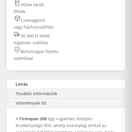
Hűtve tárolt
filmek
Csomagpont
vagy házhozszállítás
30 000 Ft felett
ingyenes szállítás
Biztonságos fizetés,
számlával
Leírás
További információk
Vélemények (0)
A
Fomapan 200
egy rugalmas, közepes
érzékenységű film, amely viszonylag elnéző az