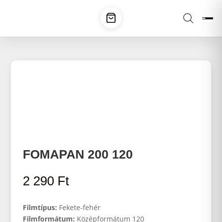
FOMAPAN 200 120
2 290
Ft
Filmtípus:
Fekete-fehér
Filmformátum:
Középformátum 120