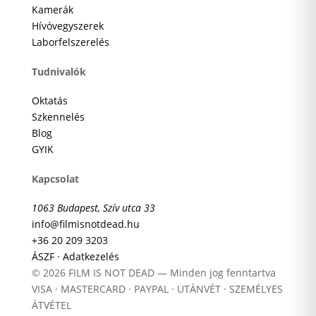
Kamerák
Hívóvegyszerek
Laborfelszerelés
Tudnivalók
Oktatás
Szkennelés
Blog
GYIK
Kapcsolat
1063 Budapest, Szív utca 33
info@filmisnotdead.hu
+36 20 209 3203
ÁSZF · Adatkezelés
© 2026 FILM IS NOT DEAD — Minden jog fenntartva
VISA · MASTERCARD · PAYPAL · UTÁNVÉT · SZEMÉLYES
ÁTVÉTEL