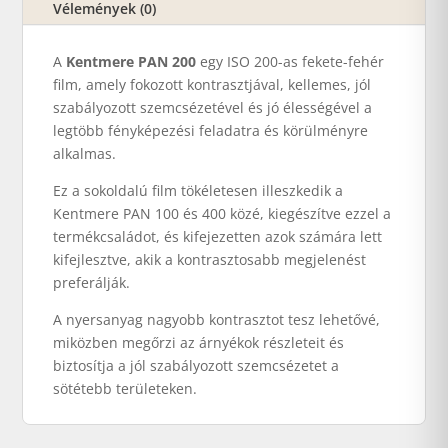
Vélemények (0)
A
Kentmere PAN 200
egy ISO 200-as fekete-fehér
film, amely fokozott kontrasztjával, kellemes, jól
szabályozott szemcsézetével és jó élességével a
legtöbb fényképezési feladatra és körülményre
alkalmas.
Ez a sokoldalú film tökéletesen illeszkedik a
Kentmere PAN 100 és 400 közé, kiegészítve ezzel a
termékcsaládot, és kifejezetten azok számára lett
kifejlesztve, akik a kontrasztosabb megjelenést
preferálják.
A nyersanyag nagyobb kontrasztot tesz lehetővé,
miközben megőrzi az árnyékok részleteit és
biztosítja a jól szabályozott szemcsézetet a
sötétebb területeken.