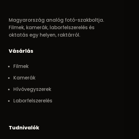
Magyarország analóg fotó-szakboltja.
Filmek, kamerák, laborfelszerelés és
oktatás egy helyen, raktárról.
Vásárlás
Filmek
Kamerák
Hívóvegyszerek
Laborfelszerelés
Tudnivalók