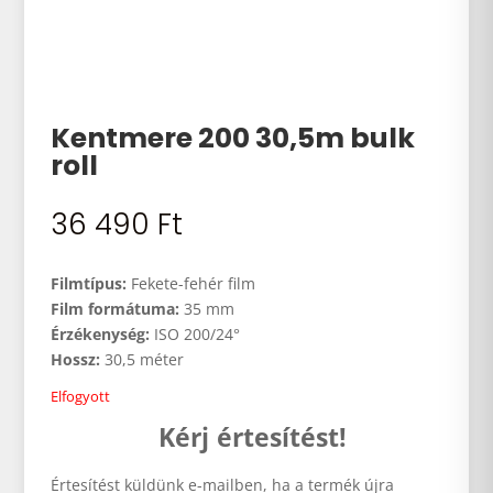
Kentmere 200 30,5m bulk
roll
36 490
Ft
Filmtípus:
Fekete-fehér film
Film formátuma:
35 mm
Érzékenység:
ISO 200/24°
Hossz:
30,5 méter
Elfogyott
Kérj értesítést!
Értesítést küldünk e-mailben, ha a termék újra