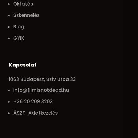
Oktatás
Szkennelés
Blog
GYIK
Kapcsolat
1063 Budapest, Szív utca 33
info@filmisnotdead.hu
+36 20 209 3203
ÁSZF · Adatkezelés