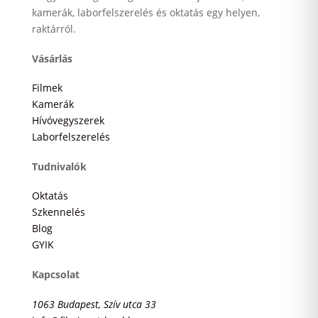
kamerák, laborfelszerelés és oktatás egy helyen,
raktárról.
Vásárlás
Filmek
Kamerák
Hívóvegyszerek
Laborfelszerelés
Tudnivalók
Oktatás
Szkennelés
Blog
GYIK
Kapcsolat
1063 Budapest, Szív utca 33