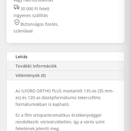
30 000 Ft felett
ingyenes szállítás
Biztonságos fizetés,
számlával
Leírás
További információk
Vélemények (0)
Az ILFORD ORTHO PLUS mostantól 135-ös (35 mm-
es) és 120-as (középformátumú tekercsfilm)
formátumokban is kapható.
Ez a film ortopankromatikus érzékenységgel
rendelkezik: vörösérzéketlen, így a vörös színt
feketének jeleníti meg.