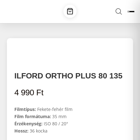
ILFORD ORTHO PLUS 80 135
4 990
Ft
Filmtípus:
Fekete-fehér film
Film formátuma:
35 mm
Érzékenység:
ISO 80 / 20°
Hossz:
36 kocka