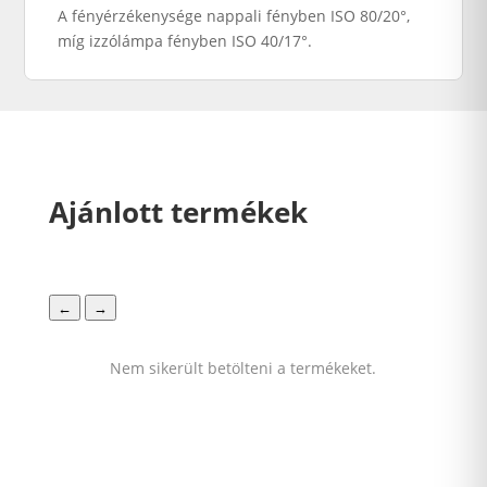
A fényérzékenysége nappali fényben ISO 80/20°,
míg izzólámpa fényben ISO 40/17°.
Ajánlott termékek
←
→
Nem sikerült betölteni a termékeket.