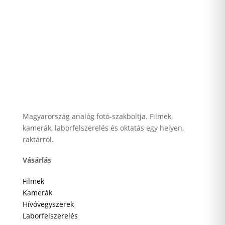
Magyarország analóg fotó-szakboltja. Filmek,
kamerák, laborfelszerelés és oktatás egy helyen,
raktárról.
Vásárlás
Filmek
Kamerák
Hívóvegyszerek
Laborfelszerelés