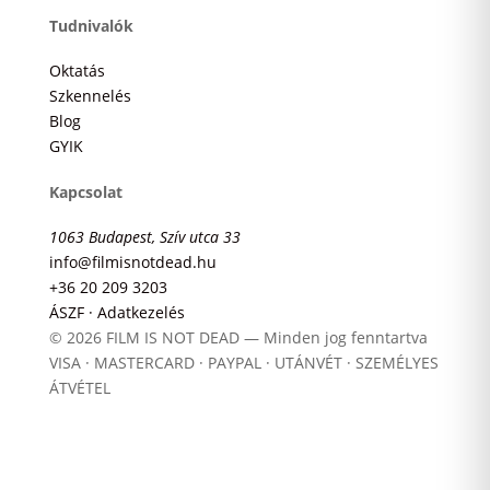
Tudnivalók
Oktatás
Szkennelés
Blog
GYIK
Kapcsolat
1063 Budapest, Szív utca 33
info@filmisnotdead.hu
+36 20 209 3203
ÁSZF · Adatkezelés
© 2026 FILM IS NOT DEAD — Minden jog fenntartva
VISA · MASTERCARD · PAYPAL · UTÁNVÉT · SZEMÉLYES
ÁTVÉTEL