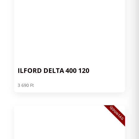
ILFORD DELTA 400 120
3 690
Ft
ÚJDONSÁG