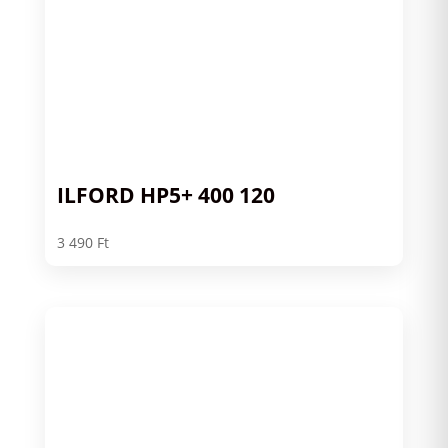
ILFORD HP5+ 400 120
3 490
Ft