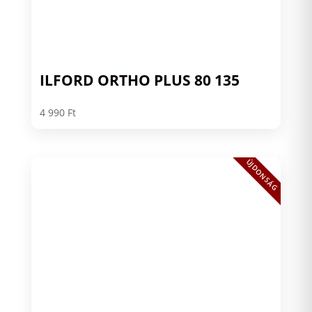
ILFORD ORTHO PLUS 80 135
4 990
Ft
ÚJDONSÁG