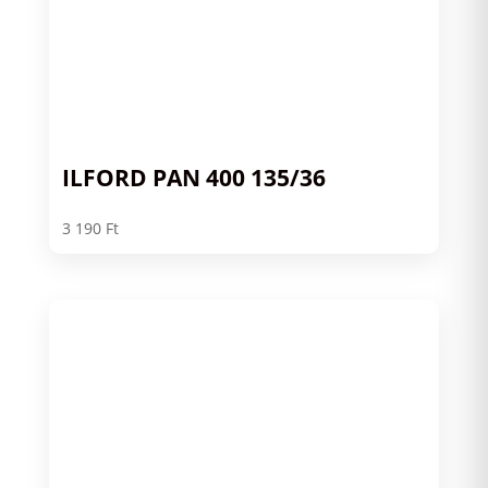
ILFORD PAN 400 135/36
3 190
Ft