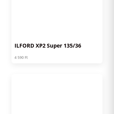
ILFORD XP2 Super 135/36
4 590
Ft