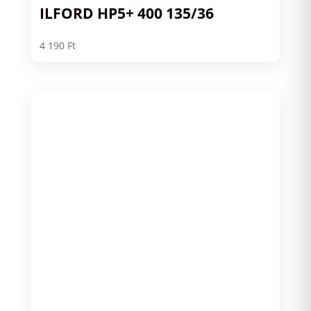
ILFORD HP5+ 400 135/36
4 190
Ft