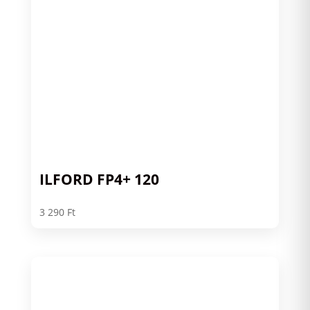
ILFORD FP4+ 120
3 290
Ft