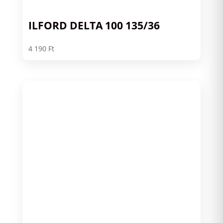
ILFORD DELTA 100 135/36
4 190
Ft