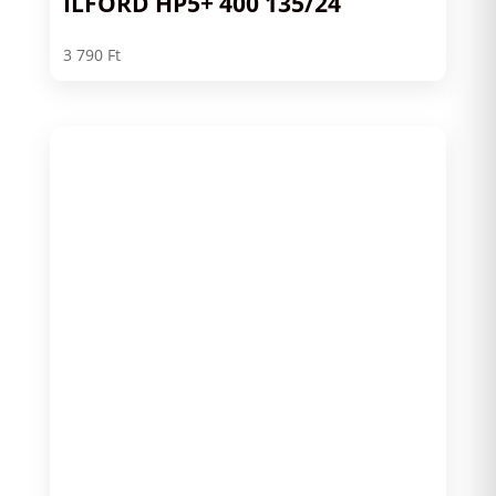
ILFORD HP5+ 400 135/24
3 790
Ft