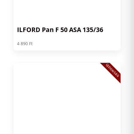
ILFORD Pan F 50 ASA 135/36
4 890
Ft
ÚJDONSÁG