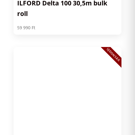
ILFORD Delta 100 30,5m bulk
roll
59 990
Ft
ÚJDONSÁG