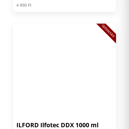
4 890
Ft
ÚJDONSÁG
ILFORD Ilfotec DDX 1000 ml