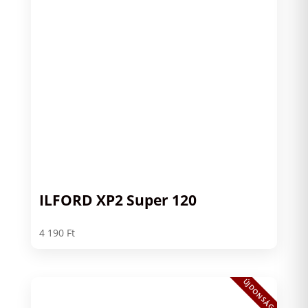
ILFORD XP2 Super 120
4 190
Ft
ÚJDONSÁG