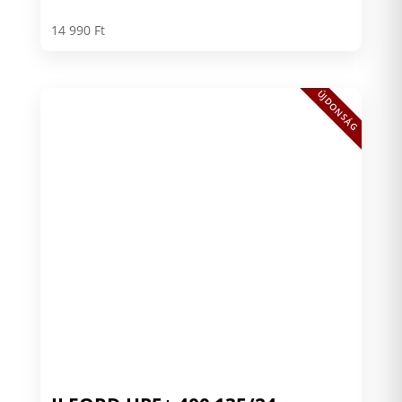
14 990
Ft
ÚJDONSÁG