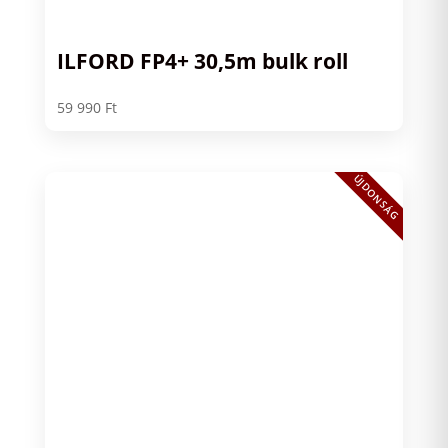
ILFORD FP4+ 30,5m bulk roll
59 990
Ft
ÚJDONSÁG