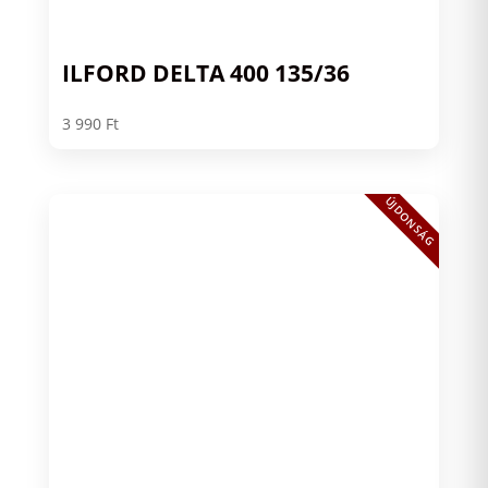
ILFORD DELTA 400 135/36
3 990
Ft
ÚJDONSÁG