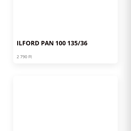
ILFORD PAN 100 135/36
2 790
Ft