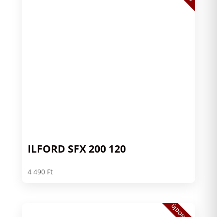
ILFORD SFX 200 120
4 490
Ft
ÚJDONSÁG