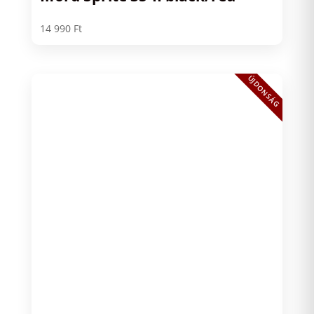
14 990
Ft
ÚJDONSÁG