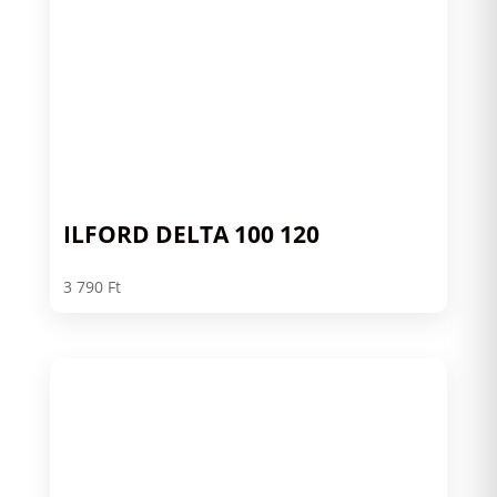
ILFORD DELTA 100 120
3 790
Ft