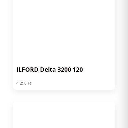
ILFORD Delta 3200 120
4 290
Ft