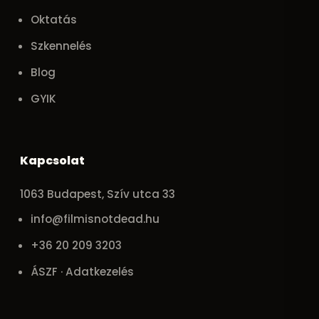
Oktatás
Szkennelés
Blog
GYIK
Kapcsolat
1063 Budapest, Szív utca 33
info@filmisnotdead.hu
+36 20 209 3203
ÁSZF · Adatkezelés