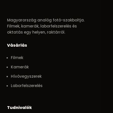
Magyarország analóg fotó-szakboltja.
Filmek, kamerák, laborfelszerelés és
oktatás egy helyen, raktárról.
Vásárlás
Filmek
Kamerák
Hívóvegyszerek
Laborfelszerelés
Tudnivalók