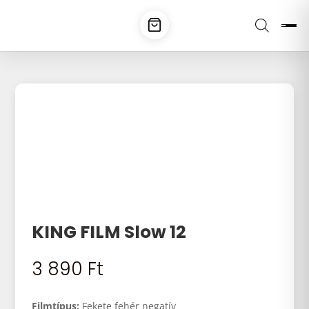
KING FILM Slow 12
3 890
Ft
Filmtípus:
Fekete fehér negatív