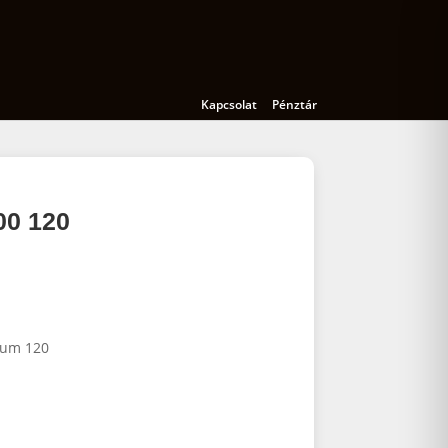
Kamerák
Kiegészítők
Oktatás
Kapcsolat
Pénztár
0 120
um 120