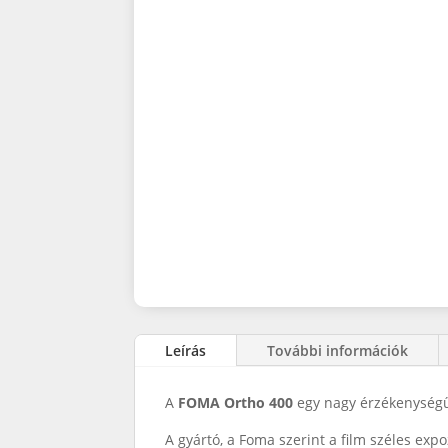
Leírás
További információk
A
FOMA Ortho 400
egy nagy érzékenységű 
A gyártó, a Foma szerint a film széles exp