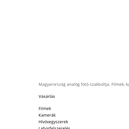
Magyarország analóg fotó-szakboltja. Filmek, ka
Vásárlás
Filmek
Kamerák
Hívóvegyszerek
Laborfelszerelés