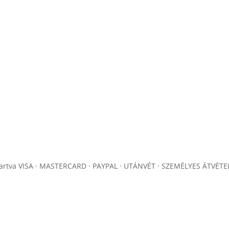
artva
VISA · MASTERCARD · PAYPAL · UTÁNVÉT · SZEMÉLYES ÁTVÉTE