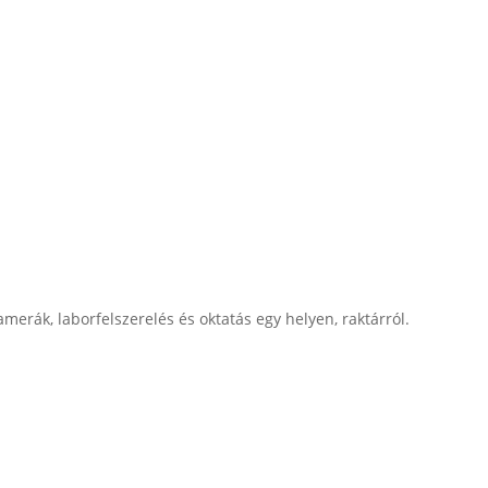
merák, laborfelszerelés és oktatás egy helyen, raktárról.