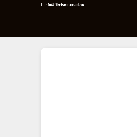
info@filmisnotdead.hu