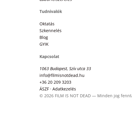
Tudnivalók
Oktatás
Szkennelés
Blog
GYIK
Kapcsolat
1063 Budapest, Szív utca 33
info@filmisnotdead.hu
+36 20 209 3203
ÁSZF · Adatkezelés
© 2026 FILM IS NOT DEAD — Minden jog fennt