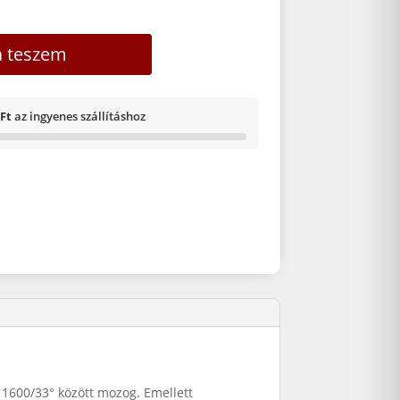
a teszem
 Ft
az ingyenes szállításhoz
s 1600/33° között mozog. Emellett