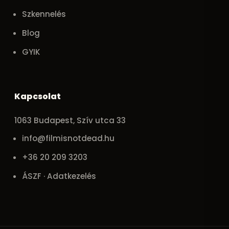
Szkennelés
Blog
GYIK
Kapcsolat
1063 Budapest, Szív utca 33
info@filmisnotdead.hu
+36 20 209 3203
ÁSZF · Adatkezelés