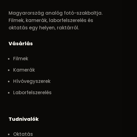
Magyarország analóg fotó-szakboltja.
Filmek, kamerák, laborfelszerelés és
oktatás egy helyen, raktárról.
Vásárlás
Filmek
Kamerák
Hívóvegyszerek
Laborfelszerelés
Tudnivalók
Oktatás