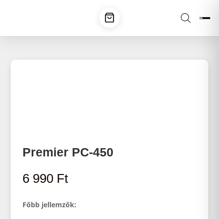
Premier PC-450
6 990
Ft
Főbb jellemzők: