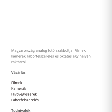
Magyarország analóg fotó-szakboltja. Filmek,
kamerák, laborfelszerelés és oktatás egy helyen,
raktárról.
Vásárlás
Filmek
Kamerák
Hívóvegyszerek
Laborfelszerelés
Tudnivalók