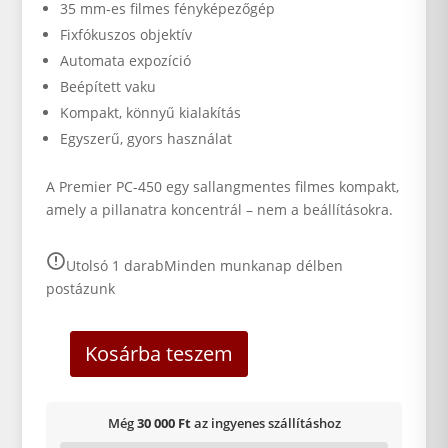
35 mm-es filmes fényképezőgép
Fixfókuszos objektív
Automata expozíció
Beépített vaku
Kompakt, könnyű kialakítás
Egyszerű, gyors használat
A Premier PC-450 egy sallangmentes filmes kompakt,
amely a pillanatra koncentrál – nem a beállításokra.
Utolsó 1 darab
Minden munkanap délben
postázunk
Kosárba teszem
Még
30 000 Ft
az ingyenes szállításhoz