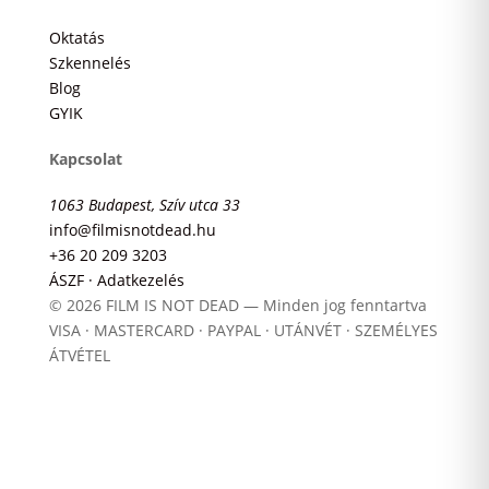
Oktatás
Szkennelés
Blog
GYIK
Kapcsolat
1063 Budapest, Szív utca 33
info@filmisnotdead.hu
+36 20 209 3203
ÁSZF · Adatkezelés
© 2026 FILM IS NOT DEAD — Minden jog fenntartva
VISA · MASTERCARD · PAYPAL · UTÁNVÉT · SZEMÉLYES
ÁTVÉTEL