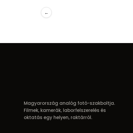
←
Magyarország analóg fotó-szakboltja.
Filmek, kamerák, laborfelszerelés és
oktatás egy helyen, raktárról.