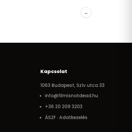
→
Kapcsolat
1063 Budapest, Szív utca 33
info@filmisnotdead.hu
+36 20 209 3203
ÁSZF · Adatkezelés