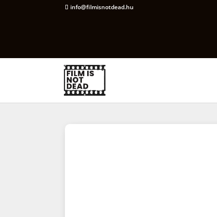
info@filmisnotdead.hu