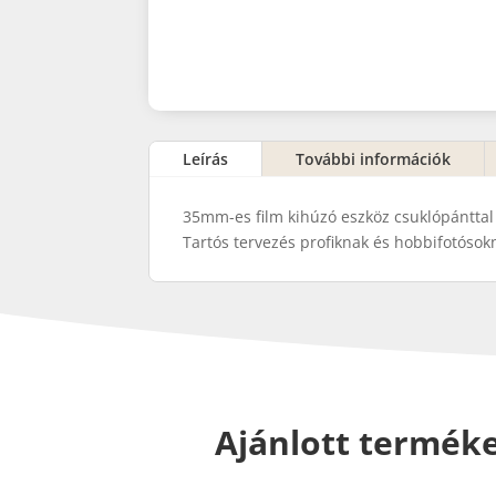
Leírás
További információk
35mm-es film kihúzó eszköz csuklópánttal 
Tartós tervezés profiknak és hobbifotósok
Ajánlott termék