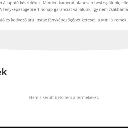
jó állapotú készülékek. Minden kamerát alaposan bevizsgálunk, elle
. A fényképezőgépre 1 hónap garanciát vállalunk, így nem zsákbama
ó és kedvező árú Instax fényképezőgépet keresel, a Mini 9 remek b
ek
Nem sikerült betölteni a termékeket.