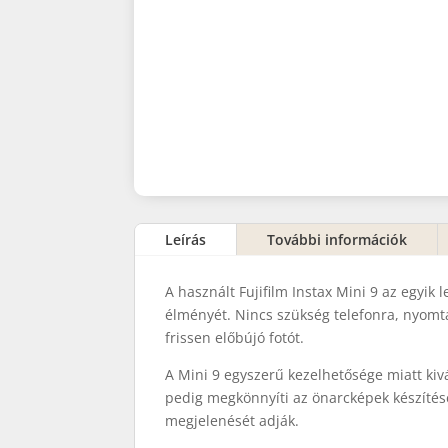
Leírás
További információk
A használt Fujifilm Instax Mini 9 az egyik
élményét. Nincs szükség telefonra, nyomt
frissen előbújó fotót.
A Mini 9 egyszerű kezelhetősége miatt kivá
pedig megkönnyíti az önarcképek készítését
megjelenését adják.