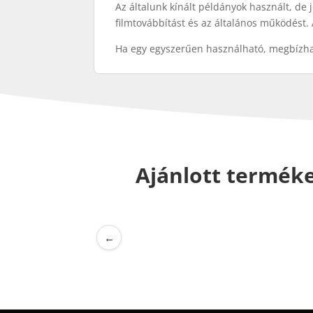
Az általunk kínált példányok használt, de 
filmtovábbítást és az általános működést
Ha egy egyszerűen használható, megbízhat
Ajánlott termék
←