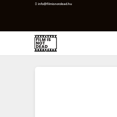
info@filmisnotdead.hu