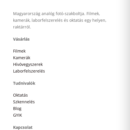
Magyarország analóg fotó-szakboltja. Filmek,
kamerák, laborfelszerelés és oktatás egy helyen,
raktárról.
Vásárlás
Filmek
Kamerák
Hívóvegyszerek
Laborfelszerelés
Tudnivalók
Oktatás
Szkennelés
Blog
GYIK
Kapcsolat