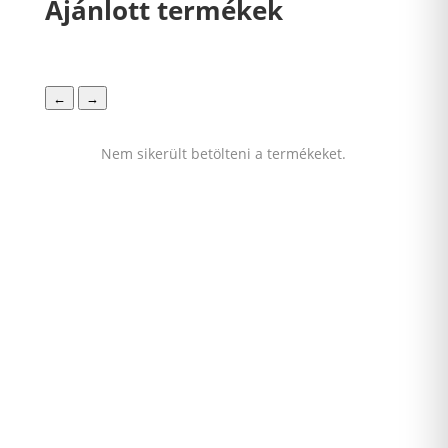
Ajánlott termékek
←
→
Nem sikerült betölteni a termékeket.