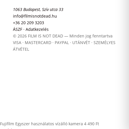
1063 Budapest, Szív utca 33
info@filmisnotdead.hu
+36 20 209 3203
ÁSZF · Adatkezelés
© 2026 FILM IS NOT DEAD — Minden jog fenntartva
VISA · MASTERCARD · PAYPAL · UTÁNVÉT · SZEMÉLYES
ÁTVÉTEL
Fujifilm Egyszer használatos vízálló kamera
4 490
Ft