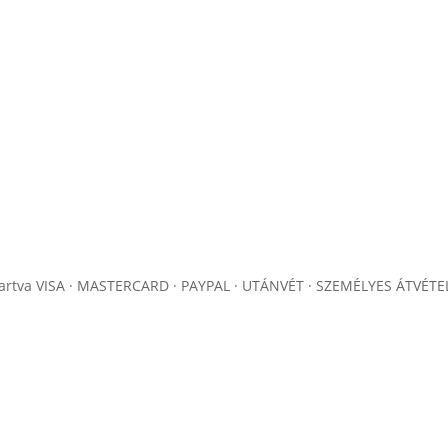
artva
VISA · MASTERCARD · PAYPAL · UTÁNVÉT · SZEMÉLYES ÁTVÉTE