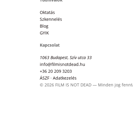
Oktatás
Szkennelés
Blog
GYIK
Kapcsolat
1063 Budapest, Szív utca 33
info@filmisnotdead.hu
+36 20 209 3203
ÁSZF · Adatkezelés
© 2026 FILM IS NOT DEAD — Minden jog fennt