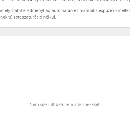
mely stabil eredményt ad automatán és manuális expozíció mellett i
nek túlzott szaturáció nélkül.
Nem sikerült betölteni a termékeket.