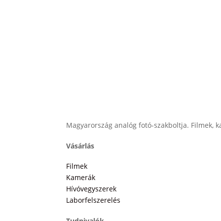
Magyarország analóg fotó-szakboltja. Filmek, ka
Vásárlás
Filmek
Kamerák
Hívóvegyszerek
Laborfelszerelés
Tudnivalók