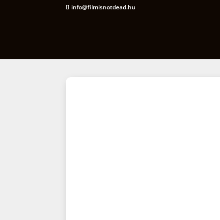
info@filmisnotdead.hu