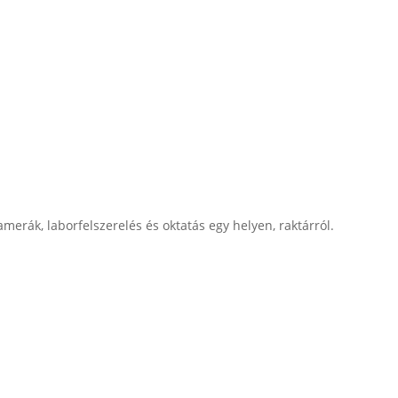
merák, laborfelszerelés és oktatás egy helyen, raktárról.