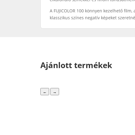
A FUJICOLOR 100 könnyen kezelhető film, a
klasszikus színes negatív képeket szeretné
Ajánlott termékek
←
→