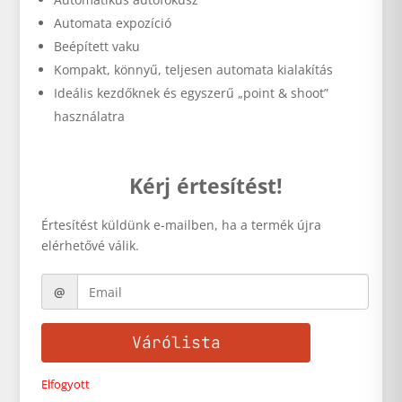
Automata expozíció
Beépített vaku
Kompakt, könnyű, teljesen automata kialakítás
Ideális kezdőknek és egyszerű „point & shoot”
használatra
Kérj értesítést!
Értesítést küldünk e-mailben, ha a termék újra
elérhetővé válik.
Várólista
Elfogyott