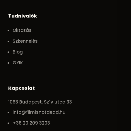
Tudnivalók
Oktatás
Szkennelés
Blog
GYIK
Kapcsolat
1063 Budapest, Szív utca 33
info@filmisnotdead.hu
+36 20 209 3203