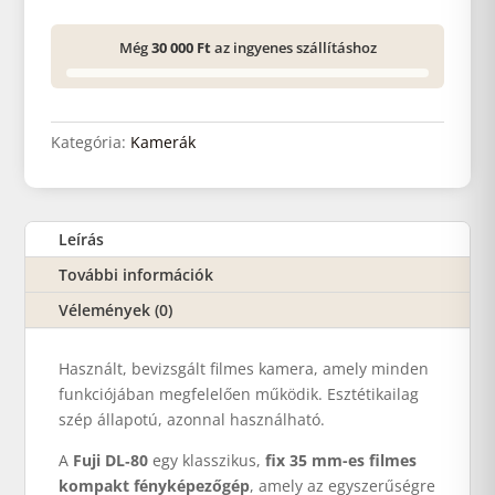
Még
30 000 Ft
az ingyenes szállításhoz
Kategória:
Kamerák
Leírás
További információk
Vélemények (0)
Használt, bevizsgált filmes kamera, amely minden
funkciójában megfelelően működik. Esztétikailag
szép állapotú, azonnal használható.
A
Fuji DL‑80
egy klasszikus,
fix 35 mm-es filmes
kompakt fényképezőgép
, amely az egyszerűségre