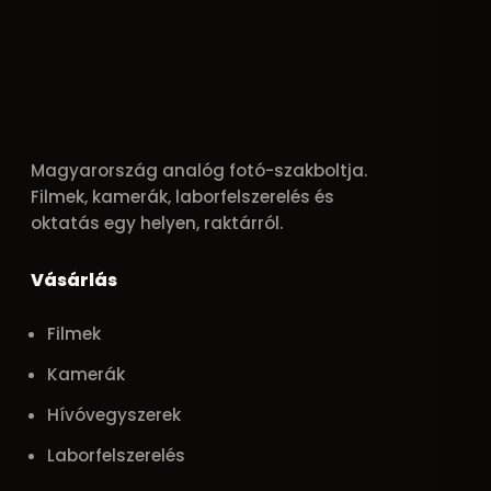
Magyarország analóg fotó-szakboltja.
Filmek, kamerák, laborfelszerelés és
oktatás egy helyen, raktárról.
Vásárlás
Filmek
Kamerák
Hívóvegyszerek
Laborfelszerelés