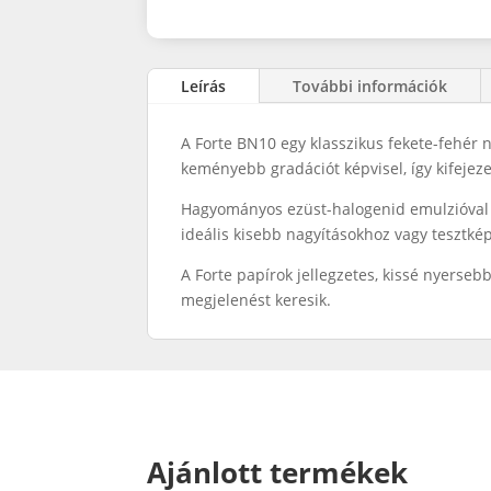
Leírás
További információk
A Forte BN10 egy klasszikus fekete-fehér n
keményebb gradációt képvisel, így kifejeze
Hagyományos ezüst-halogenid emulzióval k
ideális kisebb nagyításokhoz vagy tesztké
A Forte papírok jellegzetes, kissé nyerseb
megjelenést keresik.
Ajánlott termékek