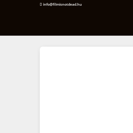
info@filmisnotdead.hu