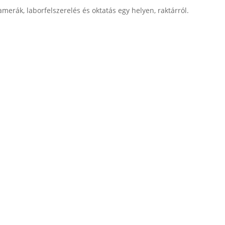
merák, laborfelszerelés és oktatás egy helyen, raktárról.