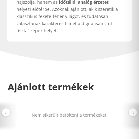
hajszolja, hanem az
időtálló, analóg érzetet
helyezi előtérbe. Azoknak ajánlott, akik szeretik a
klasszikus fekete-fehér világot, és tudatosan
választanak karakteres filmet a digitálisan „túl
tiszta” képek helyett.
Ajánlott termékek
←
→
Nem sikerült betölteni a termékeket.