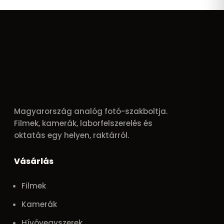
Magyarország analóg fotó-szakboltja.
Filmek, kamerák, laborfelszerelés és
oktatás egy helyen, raktárról.
Vásárlás
Filmek
Kamerák
Hívóvegyszerek