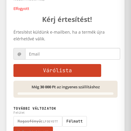
Elfogyott
Kérj értesítést!
Értesítést küldünk e-mailben, ha a termék újra
elérhetővé válik.
Várólista
Még
30 000 Ft
az ingyenes szállításhoz
TOVÁBBI VÁLTOZATOK
Felület
Magasfényű
Félmatt
ELFOGYOTT