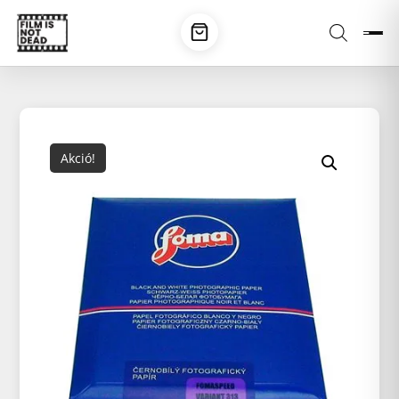
Akció!