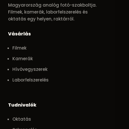
Magyarország analóg fotó-szakboltja.
Filmek, kamerák, laborfelszerelés és
oktatás egy helyen, raktárról.
Vásárlás
Filmek
Kamerák
Hívóvegyszerek
Laborfelszerelés
Tudnivalók
Oktatás