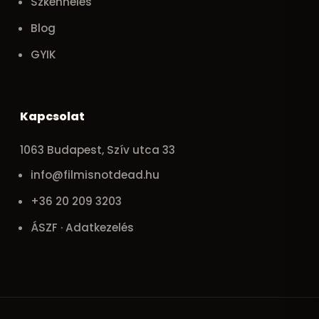
Szkennelés
Blog
GYIK
Kapcsolat
1063 Budapest, Szív utca 33
info@filmisnotdead.hu
+36 20 209 3203
ÁSZF · Adatkezelés