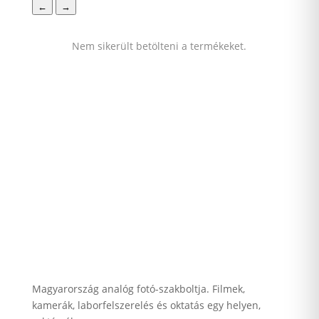
←
→
Nem sikerült betölteni a termékeket.
Magyarország analóg fotó-szakboltja. Filmek,
kamerák, laborfelszerelés és oktatás egy helyen,