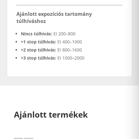
Ajánlott expozíciós tartomány
túlhíváshoz
Nincs túlhívás:
EI 200–800
+1 stop túlhívás:
EI 400–1000
+2 stop túlhívás:
EI 800–1600
+3 stop túlhívás:
EI 1000–2000
Ajánlott termékek