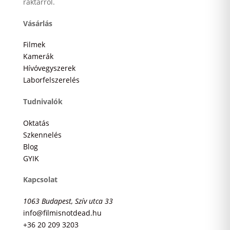
raktárról.
Vásárlás
Filmek
Kamerák
Hívóvegyszerek
Laborfelszerelés
Tudnivalók
Oktatás
Szkennelés
Blog
GYIK
Kapcsolat
1063 Budapest, Szív utca 33
info@filmisnotdead.hu
+36 20 209 3203