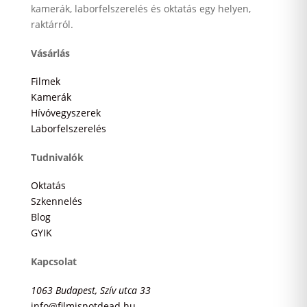
kamerák, laborfelszerelés és oktatás egy helyen,
raktárról.
Vásárlás
Filmek
Kamerák
Hívóvegyszerek
Laborfelszerelés
Tudnivalók
Oktatás
Szkennelés
Blog
GYIK
Kapcsolat
1063 Budapest, Szív utca 33
info@filmisnotdead.hu