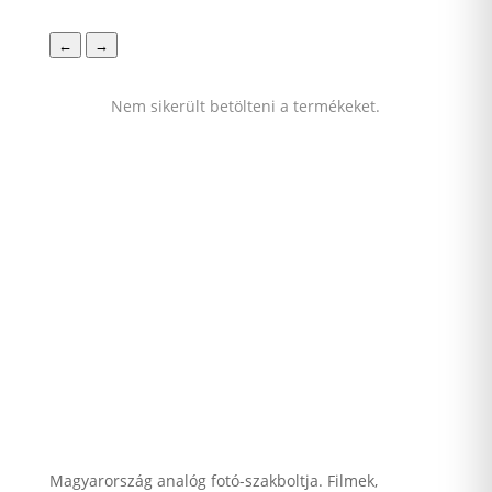
←
→
Nem sikerült betölteni a termékeket.
Magyarország analóg fotó-szakboltja. Filmek,