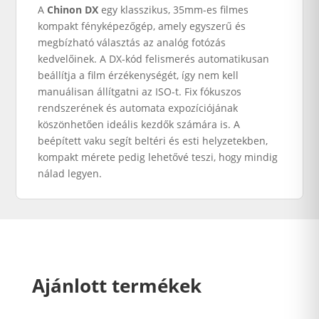
A
Chinon DX
egy klasszikus, 35mm-es filmes
kompakt fényképezőgép, amely egyszerű és
megbízható választás az analóg fotózás
kedvelőinek. A DX-kód felismerés automatikusan
beállítja a film érzékenységét, így nem kell
manuálisan állítgatni az ISO-t. Fix fókuszos
rendszerének és automata expozíciójának
köszönhetően ideális kezdők számára is. A
beépített vaku segít beltéri és esti helyzetekben,
kompakt mérete pedig lehetővé teszi, hogy mindig
nálad legyen.
Ajánlott termékek