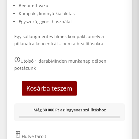
Beépített vaku
Kompakt, könnyű kialakítás
Egyszerű, gyors használat
Egy sallangmentes filmes kompakt, amely a
pillanatra koncentrál – nem a beállításokra.
Utolsó 1 darab
Minden munkanap délben
postázunk
Kosárba teszem
Még
30 000 Ft
az ingyenes szállításhoz
Hűtve tárolt