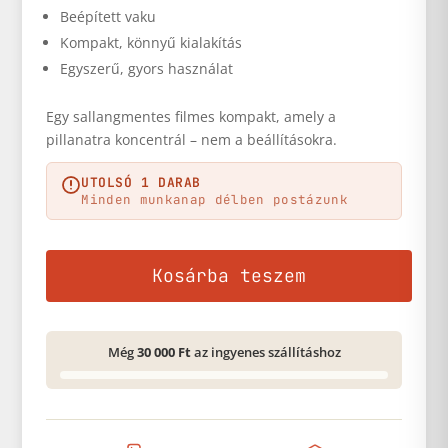
Beépített vaku
Kompakt, könnyű kialakítás
Egyszerű, gyors használat
Egy sallangmentes filmes kompakt, amely a
pillanatra koncentrál – nem a beállításokra.
UTOLSÓ 1 DARAB
Minden munkanap délben postázunk
Kosárba teszem
Még
30 000 Ft
az ingyenes szállításhoz