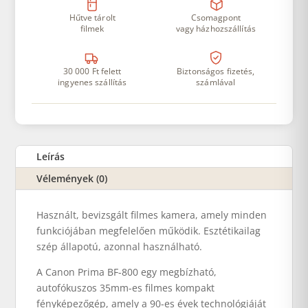
Hűtve tárolt
Csomagpont
filmek
vagy házhozszállítás
30 000 Ft felett
Biztonságos fizetés,
ingyenes szállítás
számlával
Leírás
Vélemények (0)
Használt, bevizsgált filmes kamera, amely minden
funkciójában megfelelően működik. Esztétikailag
szép állapotú, azonnal használható.
A Canon Prima BF-800 egy megbízható,
autofókuszos 35mm-es filmes kompakt
fényképezőgép, amely a 90-es évek technológiáját