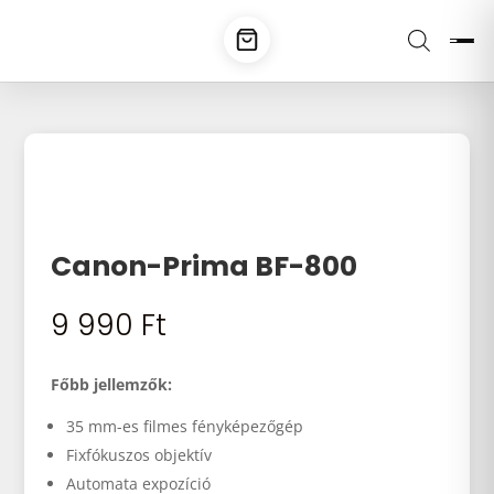
Canon-Prima BF-800
9 990
Ft
Főbb jellemzők:
35 mm-es filmes fényképezőgép
Fixfókuszos objektív
Automata expozíció