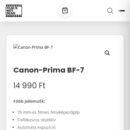
Canon-Prima BF-7
14 990
Ft
Főbb jellemzők:
35 mm-es filmes fényképezőgép
Fixfókuszos objektív
Automata expozíció