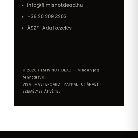
info@filmisnotdead.hu
+36 20 209 3203
ÁSZF · Adatkezelés
© 2026 FILM IS NOT DEAD — Minden jog
fenntartva
VISA · MASTERCARD · PAYPAL · UTÁNVÉT ·
SZEMÉLYES ÁTVÉTEL