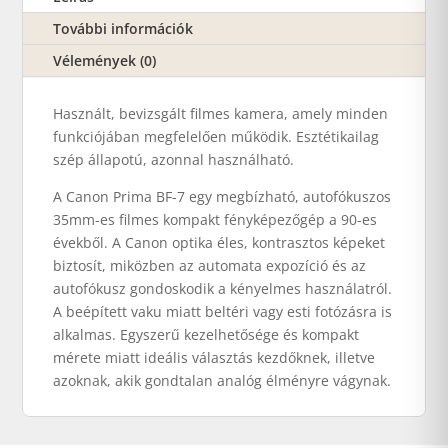
További információk
Vélemények (0)
Használt, bevizsgált filmes kamera, amely minden
funkciójában megfelelően működik. Esztétikailag
szép állapotú, azonnal használható.
A Canon Prima BF-7 egy megbízható, autofókuszos
35mm-es filmes kompakt fényképezőgép a 90-es
évekből. A Canon optika éles, kontrasztos képeket
biztosít, miközben az automata expozíció és az
autofókusz gondoskodik a kényelmes használatról.
A beépített vaku miatt beltéri vagy esti fotózásra is
alkalmas. Egyszerű kezelhetősége és kompakt
mérete miatt ideális választás kezdőknek, illetve
azoknak, akik gondtalan analóg élményre vágynak.