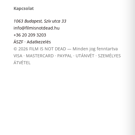
Kapcsolat
1063 Budapest, Szív utca 33
info@filmisnotdead.hu
+36 20 209 3203
ÁSZF · Adatkezelés
© 2026 FILM IS NOT DEAD — Minden jog fenntartva
VISA · MASTERCARD · PAYPAL · UTÁNVÉT · SZEMÉLYES
ÁTVÉTEL