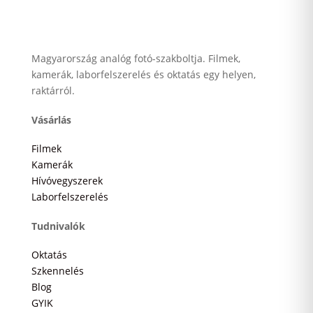
Magyarország analóg fotó-szakboltja. Filmek,
kamerák, laborfelszerelés és oktatás egy helyen,
raktárról.
Vásárlás
Filmek
Kamerák
Hívóvegyszerek
Laborfelszerelés
Tudnivalók
Oktatás
Szkennelés
Blog
GYIK