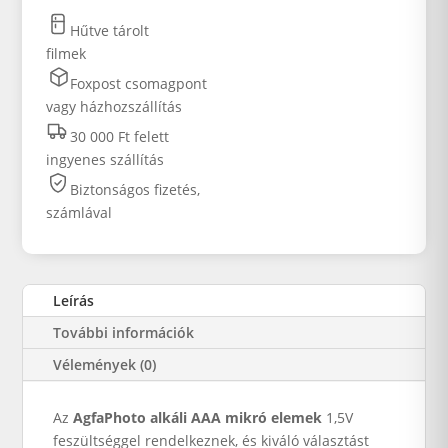
Hűtve tárolt
filmek
Foxpost csomagpont
vagy házhozszállítás
30 000 Ft felett
ingyenes szállítás
Biztonságos fizetés,
számlával
Leírás
További információk
Vélemények (0)
Az
AgfaPhoto alkáli AAA mikró elemek
1,5V
feszültséggel rendelkeznek, és kiváló választást