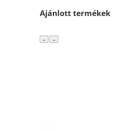
Ajánlott termékek
←
→