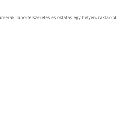
merák, laborfelszerelés és oktatás egy helyen, raktárról.