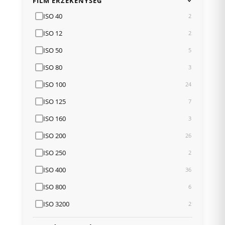
FILM ÉRZÉKENYSÉG
ISO 40
2
ISO 12
2
ISO 50
5
ISO 80
3
ISO 100
24
ISO 125
7
ISO 160
3
ISO 200
26
ISO 250
2
ISO 400
36
ISO 800
6
ISO 3200
2