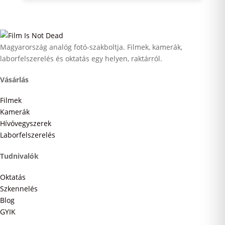
Magyarország analóg fotó-szakboltja. Filmek, kamerák,
laborfelszerelés és oktatás egy helyen, raktárról.
Vásárlás
Filmek
Kamerák
Hívóvegyszerek
Laborfelszerelés
Tudnivalók
Oktatás
Szkennelés
Blog
GYIK